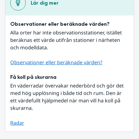
Lär dig mer
Observationer eller beräknade värden?
Alla orter har inte observationsstationer, istället 
beräknas ett värde utifrån stationer i närheten 
och modelldata.
Observationer eller beräknade värden?
Få koll på skurarna
En väderradar övervakar nederbörd och gör det 
med hög upplösning i både tid och rum. Den är 
ett värdefullt hjälpmedel när man vill ha koll på 
skurarna.
Radar