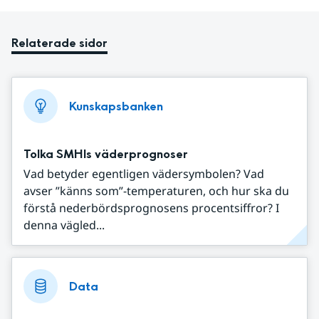
Relaterade sidor
Kunskapsbanken
Tolka SMHIs väderprognoser
Vad betyder egentligen vädersymbolen? Vad
avser ”känns som”-temperaturen, och hur ska du
förstå nederbördsprognosens procentsiffror? I
denna vägled...
Data