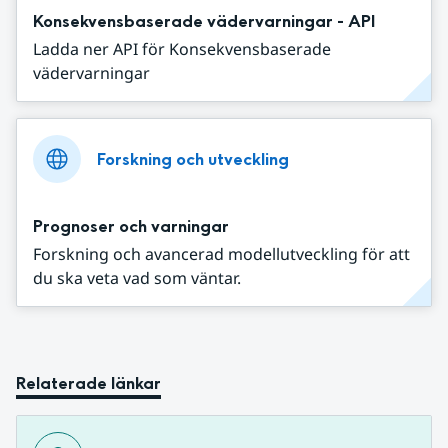
Konsekvensbaserade vädervarningar - API
Ladda ner API för Konsekvensbaserade
vädervarningar
Forskning och utveckling
Prognoser och varningar
Forskning och avancerad modellutveckling för att
du ska veta vad som väntar.
Relaterade länkar