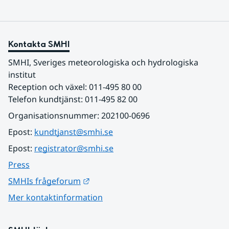
Kontakta SMHI
SMHI, Sveriges meteorologiska och hydrologiska 
institut
Reception och växel: 011-495 80 00
Telefon kundtjänst: 011-495 82 00
Organisationsnummer: 202100-0696
Epost: 
kundtjanst@smhi.se
Epost: 
registrator@smhi.se
Press
Länk till annan webbplats.
SMHIs frågeforum
Mer kontaktinformation