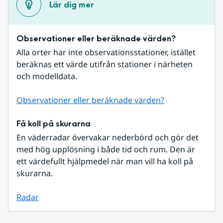
Lär dig mer
Observationer eller beräknade värden?
Alla orter har inte observationsstationer, istället 
beräknas ett värde utifrån stationer i närheten 
och modelldata.
Observationer eller beräknade värden?
Få koll på skurarna
En väderradar övervakar nederbörd och gör det 
med hög upplösning i både tid och rum. Den är 
ett värdefullt hjälpmedel när man vill ha koll på 
skurarna.
Radar