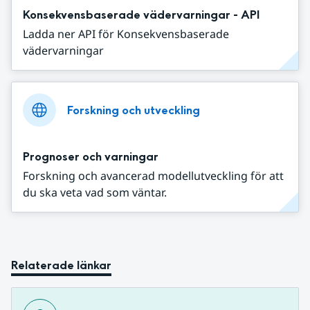
Konsekvensbaserade vädervarningar - API
Ladda ner API för Konsekvensbaserade
vädervarningar
Forskning och utveckling
Prognoser och varningar
Forskning och avancerad modellutveckling för att
du ska veta vad som väntar.
Relaterade länkar