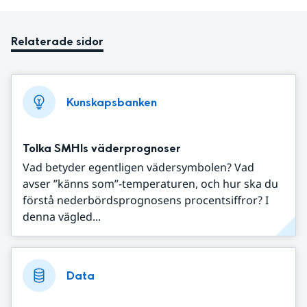
Relaterade sidor
Kunskapsbanken
Tolka SMHIs väderprognoser
Vad betyder egentligen vädersymbolen? Vad
avser ”känns som”-temperaturen, och hur ska du
förstå nederbördsprognosens procentsiffror? I
denna vägled...
Data