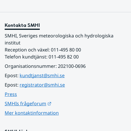
Kontakta SMHI
SMHI, Sveriges meteorologiska och hydrologiska 
institut
Reception och växel: 011-495 80 00
Telefon kundtjänst: 011-495 82 00
Organisationsnummer: 202100-0696
Epost: 
kundtjanst@smhi.se
Epost: 
registrator@smhi.se
Press
Länk till annan webbplats.
SMHIs frågeforum
Mer kontaktinformation