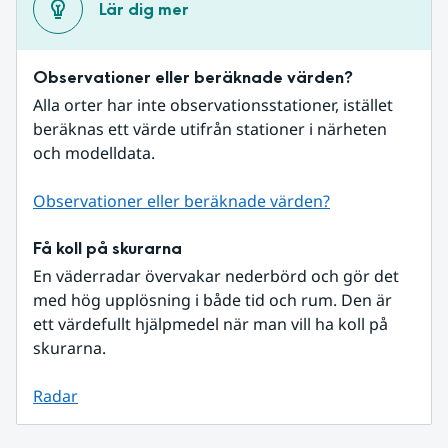
Lär dig mer
Observationer eller beräknade värden?
Alla orter har inte observationsstationer, istället 
beräknas ett värde utifrån stationer i närheten 
och modelldata.
Observationer eller beräknade värden?
Få koll på skurarna
En väderradar övervakar nederbörd och gör det 
med hög upplösning i både tid och rum. Den är 
ett värdefullt hjälpmedel när man vill ha koll på 
skurarna.
Radar