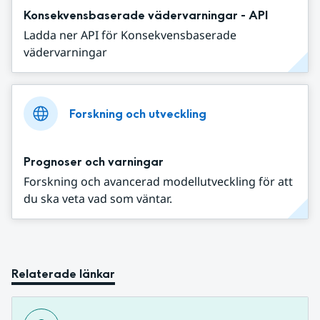
Konsekvensbaserade vädervarningar - API
Ladda ner API för Konsekvensbaserade
vädervarningar
Forskning och utveckling
Prognoser och varningar
Forskning och avancerad modellutveckling för att
du ska veta vad som väntar.
Relaterade länkar