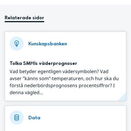
Relaterade sidor
Kunskapsbanken
Tolka SMHIs väderprognoser
Vad betyder egentligen vädersymbolen? Vad
avser ”känns som”-temperaturen, och hur ska du
förstå nederbördsprognosens procentsiffror? I
denna vägled...
Data