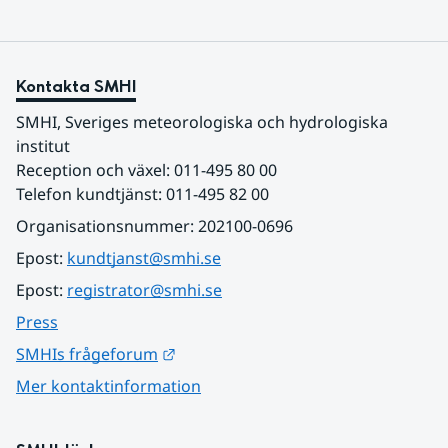
Kontakta SMHI
SMHI, Sveriges meteorologiska och hydrologiska 
institut
Reception och växel: 011-495 80 00
Telefon kundtjänst: 011-495 82 00
Organisationsnummer: 202100-0696
Epost: 
kundtjanst@smhi.se
Epost: 
registrator@smhi.se
Press
Länk till annan webbplats.
SMHIs frågeforum
Mer kontaktinformation