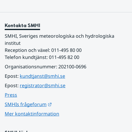
Kontakta SMHI
SMHI, Sveriges meteorologiska och hydrologiska 
institut
Reception och växel: 011-495 80 00
Telefon kundtjänst: 011-495 82 00
Organisationsnummer: 202100-0696
Epost: 
kundtjanst@smhi.se
Epost: 
registrator@smhi.se
Press
Länk till annan webbplats.
SMHIs frågeforum
Mer kontaktinformation