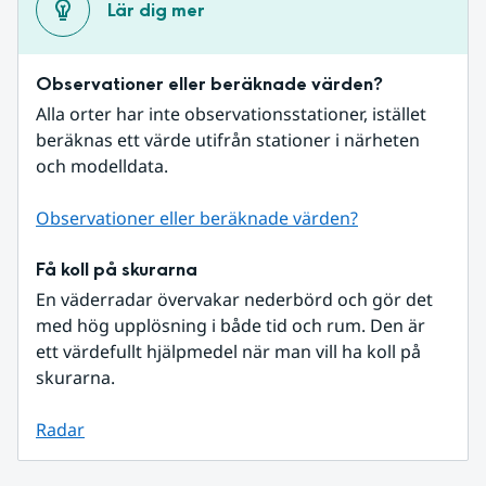
Lär dig mer
Observationer eller beräknade värden?
Alla orter har inte observationsstationer, istället 
beräknas ett värde utifrån stationer i närheten 
och modelldata.
Observationer eller beräknade värden?
Få koll på skurarna
En väderradar övervakar nederbörd och gör det 
med hög upplösning i både tid och rum. Den är 
ett värdefullt hjälpmedel när man vill ha koll på 
skurarna.
Radar