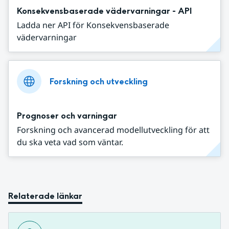
Konsekvensbaserade vädervarningar - API
Ladda ner API för Konsekvensbaserade
vädervarningar
Forskning och utveckling
Prognoser och varningar
Forskning och avancerad modellutveckling för att
du ska veta vad som väntar.
Relaterade länkar