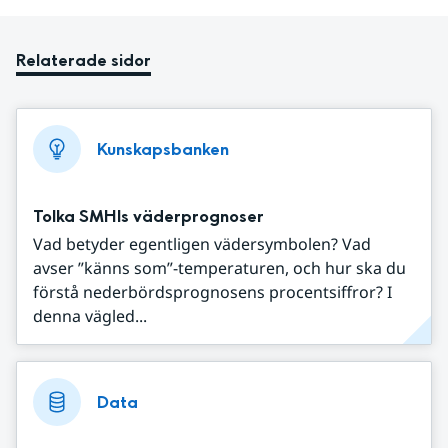
Relaterade sidor
Kunskapsbanken
Tolka SMHIs väderprognoser
Vad betyder egentligen vädersymbolen? Vad
avser ”känns som”-temperaturen, och hur ska du
förstå nederbördsprognosens procentsiffror? I
denna vägled...
Data