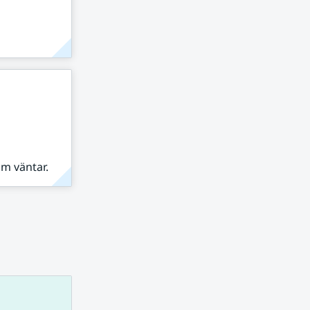
om väntar.