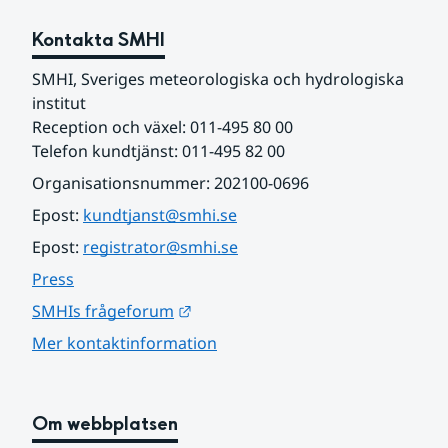
Kontakta SMHI
SMHI, Sveriges meteorologiska och hydrologiska 
institut
Reception och växel: 011-495 80 00
Telefon kundtjänst: 011-495 82 00
Organisationsnummer: 202100-0696
Epost: 
kundtjanst@smhi.se
Epost: 
registrator@smhi.se
Press
Länk till annan webbplats.
SMHIs frågeforum
Mer kontaktinformation
Om webbplatsen