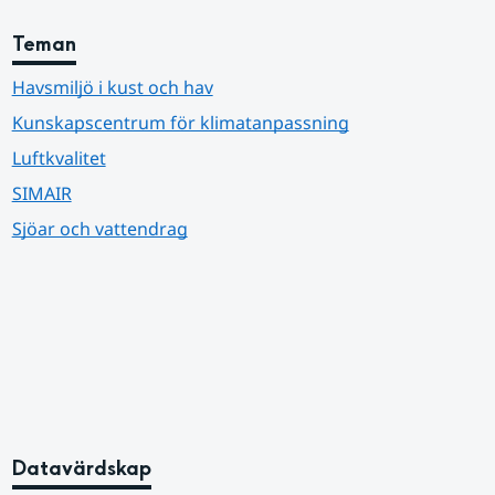
Teman
Havsmiljö i kust och hav
Kunskapscentrum för klimatanpassning
Luftkvalitet
SIMAIR
Sjöar och vattendrag
Datavärdskap