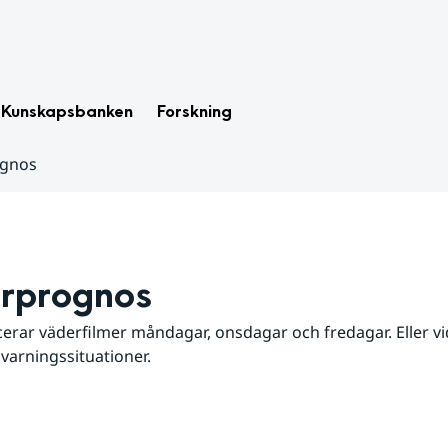
Kunskapsbanken
Forskning
ognos
rprognos
erar väderfilmer måndagar, onsdagar och fredagar. Eller vid
 varningssituationer.