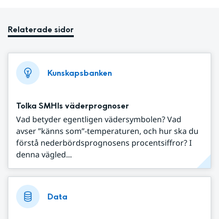
Relaterade sidor
Kunskapsbanken
Tolka SMHIs väderprognoser
Vad betyder egentligen vädersymbolen? Vad
avser ”känns som”-temperaturen, och hur ska du
förstå nederbördsprognosens procentsiffror? I
denna vägled...
Data