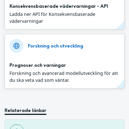
Konsekvensbaserade vädervarningar - API
Ladda ner API för Konsekvensbaserade
vädervarningar
Forskning och utveckling
Prognoser och varningar
Forskning och avancerad modellutveckling för att
du ska veta vad som väntar.
Relaterade länkar