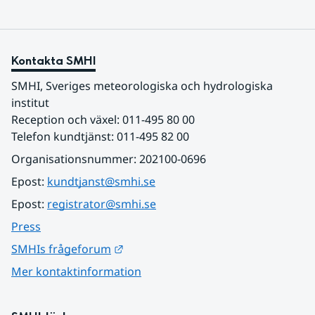
Kontakta SMHI
SMHI, Sveriges meteorologiska och hydrologiska 
institut
Reception och växel: 011-495 80 00
Telefon kundtjänst: 011-495 82 00
Organisationsnummer: 202100-0696
Epost: 
kundtjanst@smhi.se
Epost: 
registrator@smhi.se
Press
Länk till annan webbplats.
SMHIs frågeforum
Mer kontaktinformation