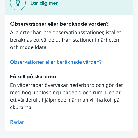
Lär dig mer
Observationer eller beräknade värden?
Alla orter har inte observationsstationer, istället 
beräknas ett värde utifrån stationer i närheten 
och modelldata.
Observationer eller beräknade värden?
Få koll på skurarna
En väderradar övervakar nederbörd och gör det 
med hög upplösning i både tid och rum. Den är 
ett värdefullt hjälpmedel när man vill ha koll på 
skurarna.
Radar