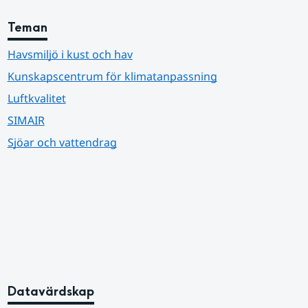
Teman
Havsmiljö i kust och hav
Kunskapscentrum för klimatanpassning
Luftkvalitet
SIMAIR
Sjöar och vattendrag
Datavärdskap