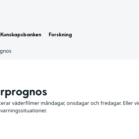
Kunskapsbanken
Forskning
ognos
rprognos
erar väderfilmer måndagar, onsdagar och fredagar. Eller vid
 varningssituationer.