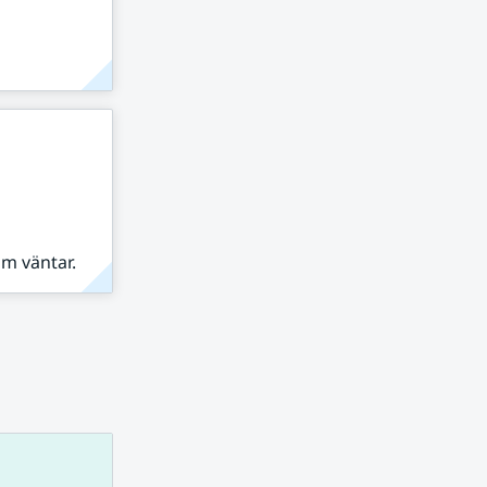
om väntar.