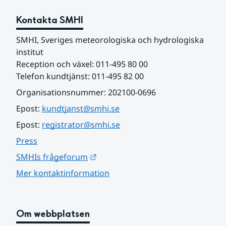
Kontakta SMHI
SMHI, Sveriges meteorologiska och hydrologiska 
institut
Reception och växel: 011-495 80 00
Telefon kundtjänst: 011-495 82 00
Organisationsnummer: 202100-0696
Epost: 
kundtjanst@smhi.se
Epost: 
registrator@smhi.se
Press
Länk till annan webbplats.
SMHIs frågeforum
Mer kontaktinformation
Om webbplatsen