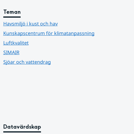
Teman
Havsmiljö i kust och hav
Kunskapscentrum för klimatanpassning
Luftkvalitet
SIMAIR
Sjöar och vattendrag
Datavärdskap