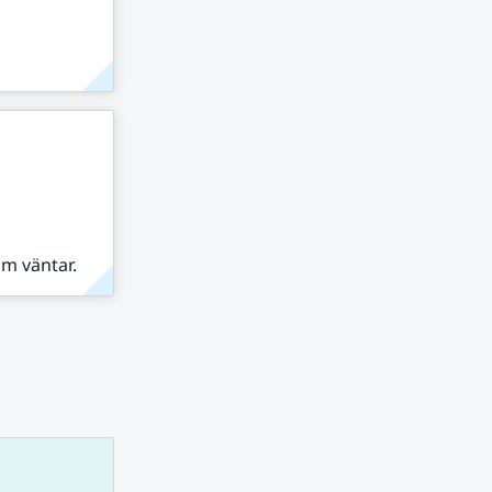
om väntar.