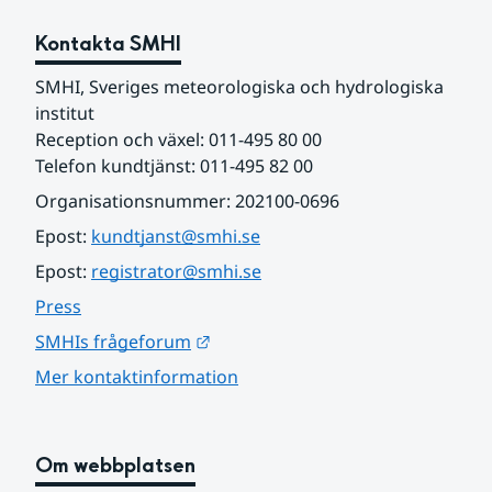
Kontakta SMHI
SMHI, Sveriges meteorologiska och hydrologiska 
institut
Reception och växel: 011-495 80 00
Telefon kundtjänst: 011-495 82 00
Organisationsnummer: 202100-0696
Epost: 
kundtjanst@smhi.se
Epost: 
registrator@smhi.se
Press
Länk till annan webbplats.
SMHIs frågeforum
Mer kontaktinformation
Om webbplatsen