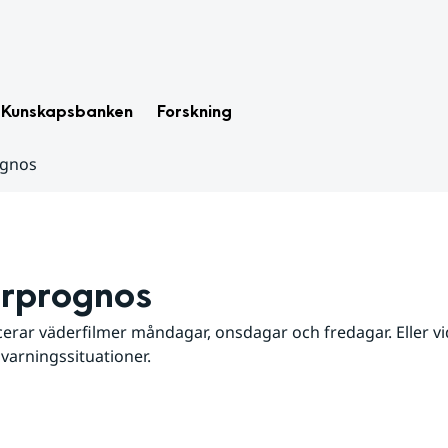
Kunskapsbanken
Forskning
ognos
rprognos
erar väderfilmer måndagar, onsdagar och fredagar. Eller vid
 varningssituationer.