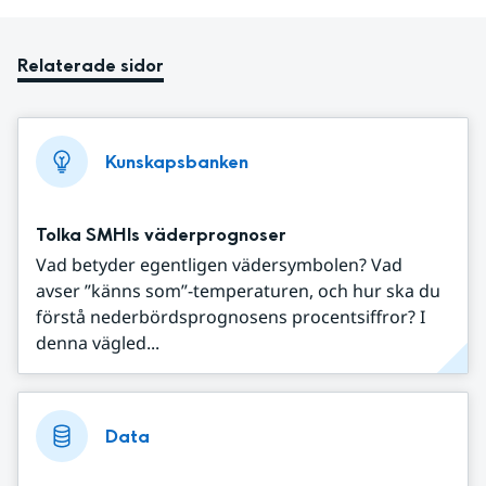
Relaterade sidor
Kunskapsbanken
Tolka SMHIs väderprognoser
Vad betyder egentligen vädersymbolen? Vad
avser ”känns som”-temperaturen, och hur ska du
förstå nederbördsprognosens procentsiffror? I
denna vägled...
Data