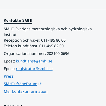
Kontakta SMHI
SMHI, Sveriges meteorologiska och hydrologiska 
institut
Reception och växel: 011-495 80 00
Telefon kundtjänst: 011-495 82 00
Organisationsnummer: 202100-0696
Epost: 
kundtjanst@smhi.se
Epost: 
registrator@smhi.se
Press
Länk till annan webbplats.
SMHIs frågeforum
Mer kontaktinformation