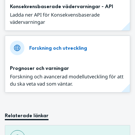
Konsekvensbaserade vädervarningar - API
Ladda ner API för Konsekvensbaserade
vädervarningar
Forskning och utveckling
Prognoser och varningar
Forskning och avancerad modellutveckling för att
du ska veta vad som väntar.
Relaterade länkar