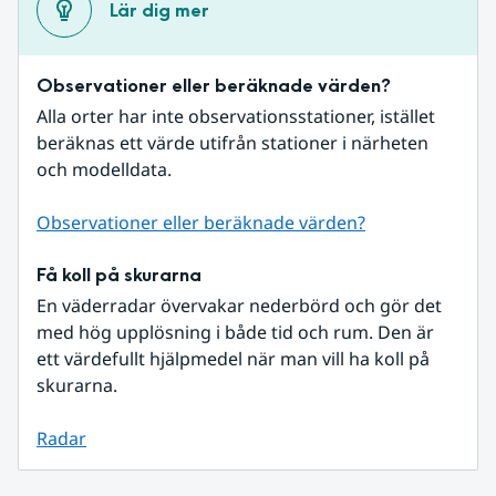
Lär dig mer
Observationer eller beräknade värden?
Alla orter har inte observationsstationer, istället 
beräknas ett värde utifrån stationer i närheten 
och modelldata.
Observationer eller beräknade värden?
Få koll på skurarna
En väderradar övervakar nederbörd och gör det 
med hög upplösning i både tid och rum. Den är 
ett värdefullt hjälpmedel när man vill ha koll på 
skurarna.
Radar