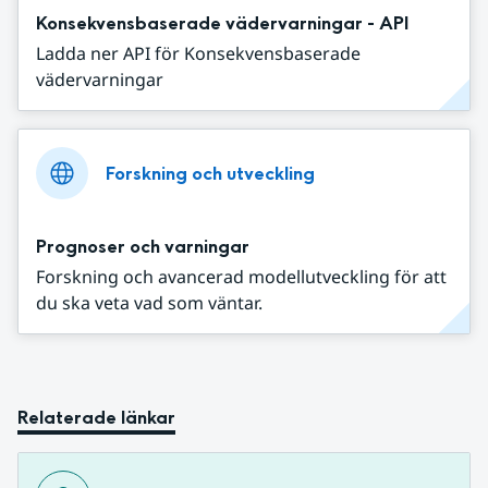
Konsekvensbaserade vädervarningar - API
Ladda ner API för Konsekvensbaserade
vädervarningar
Forskning och utveckling
Prognoser och varningar
Forskning och avancerad modellutveckling för att
du ska veta vad som väntar.
Relaterade länkar