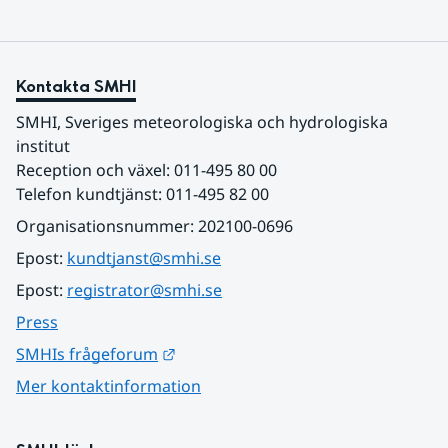
Kontakta SMHI
SMHI, Sveriges meteorologiska och hydrologiska 
institut
Reception och växel: 011-495 80 00
Telefon kundtjänst: 011-495 82 00
Organisationsnummer: 202100-0696
Epost: 
kundtjanst@smhi.se
Epost: 
registrator@smhi.se
Press
Länk till annan webbplats.
SMHIs frågeforum
Mer kontaktinformation