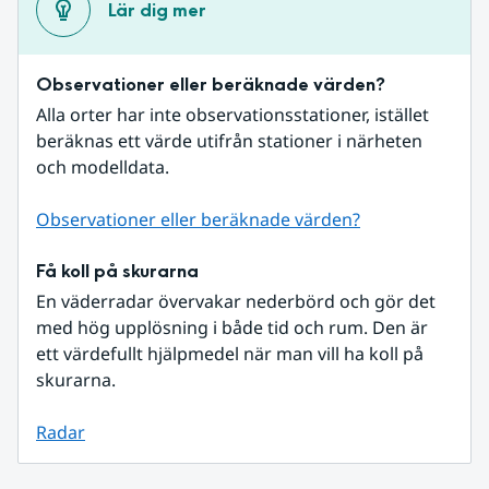
Lär dig mer
Observationer eller beräknade värden?
Alla orter har inte observationsstationer, istället 
beräknas ett värde utifrån stationer i närheten 
och modelldata.
Observationer eller beräknade värden?
Få koll på skurarna
En väderradar övervakar nederbörd och gör det 
med hög upplösning i både tid och rum. Den är 
ett värdefullt hjälpmedel när man vill ha koll på 
skurarna.
Radar