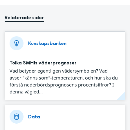
Relaterade sidor
Kunskapsbanken
Tolka SMHIs väderprognoser
Vad betyder egentligen vädersymbolen? Vad
avser ”känns som”-temperaturen, och hur ska du
förstå nederbördsprognosens procentsiffror? I
denna vägled...
Data