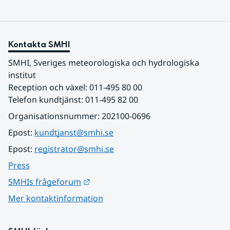
Kontakta SMHI
SMHI, Sveriges meteorologiska och hydrologiska 
institut
Reception och växel: 011-495 80 00
Telefon kundtjänst: 011-495 82 00
Organisationsnummer: 202100-0696
Epost: 
kundtjanst@smhi.se
Epost: 
registrator@smhi.se
Press
Länk till annan webbplats.
SMHIs frågeforum
Mer kontaktinformation