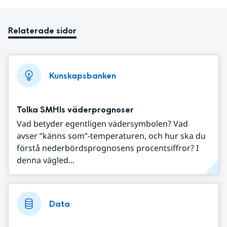
Relaterade sidor
Kunskapsbanken
Tolka SMHIs väderprognoser
Vad betyder egentligen vädersymbolen? Vad
avser ”känns som”-temperaturen, och hur ska du
förstå nederbördsprognosens procentsiffror? I
denna vägled...
Data