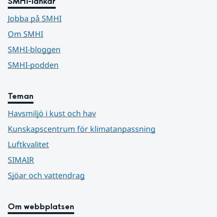
SMHI-länkar
Jobba på SMHI
Om SMHI
SMHI-bloggen
SMHI-podden
Teman
Havsmiljö i kust och hav
Kunskapscentrum för klimatanpassning
Luftkvalitet
SIMAIR
Sjöar och vattendrag
Om webbplatsen