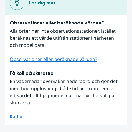
Lär dig mer
Observationer eller beräknade värden?
Alla orter har inte observationsstationer, istället 
beräknas ett värde utifrån stationer i närheten 
och modelldata.
Observationer eller beräknade värden?
Få koll på skurarna
En väderradar övervakar nederbörd och gör det 
med hög upplösning i både tid och rum. Den är 
ett värdefullt hjälpmedel när man vill ha koll på 
skurarna.
Radar