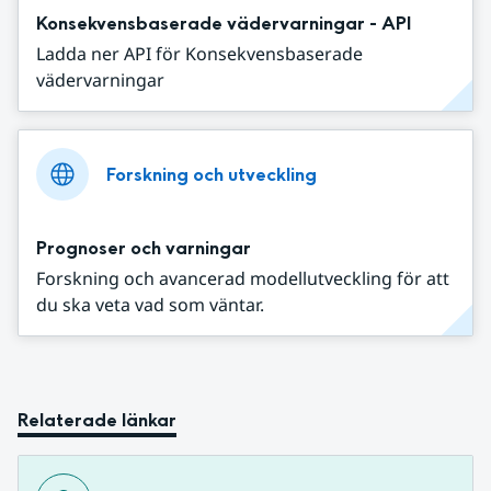
Konsekvensbaserade vädervarningar - API
Ladda ner API för Konsekvensbaserade
vädervarningar
Forskning och utveckling
Prognoser och varningar
Forskning och avancerad modellutveckling för att
du ska veta vad som väntar.
Relaterade länkar