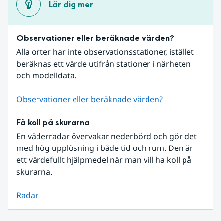
Lär dig mer
Observationer eller beräknade värden?
Alla orter har inte observationsstationer, istället 
beräknas ett värde utifrån stationer i närheten 
och modelldata.
Observationer eller beräknade värden?
Få koll på skurarna
En väderradar övervakar nederbörd och gör det 
med hög upplösning i både tid och rum. Den är 
ett värdefullt hjälpmedel när man vill ha koll på 
skurarna.
Radar