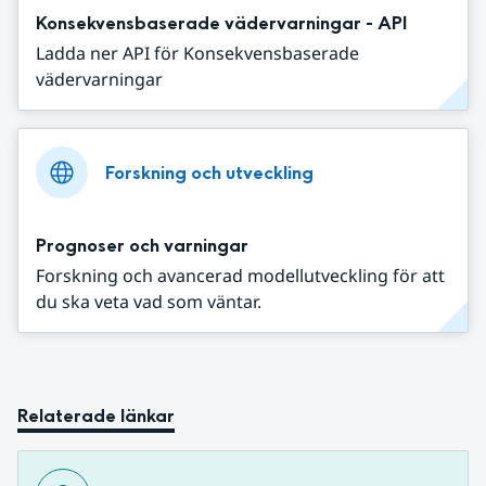
Konsekvensbaserade vädervarningar - API
Ladda ner API för Konsekvensbaserade
vädervarningar
Forskning och utveckling
Prognoser och varningar
Forskning och avancerad modellutveckling för att
du ska veta vad som väntar.
Relaterade länkar