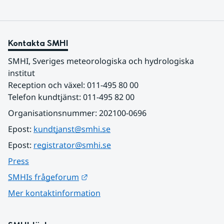
Kontakta SMHI
SMHI, Sveriges meteorologiska och hydrologiska 
institut
Reception och växel: 011-495 80 00
Telefon kundtjänst: 011-495 82 00
Organisationsnummer: 202100-0696
Epost: 
kundtjanst@smhi.se
Epost: 
registrator@smhi.se
Press
Länk till annan webbplats.
SMHIs frågeforum
Mer kontaktinformation