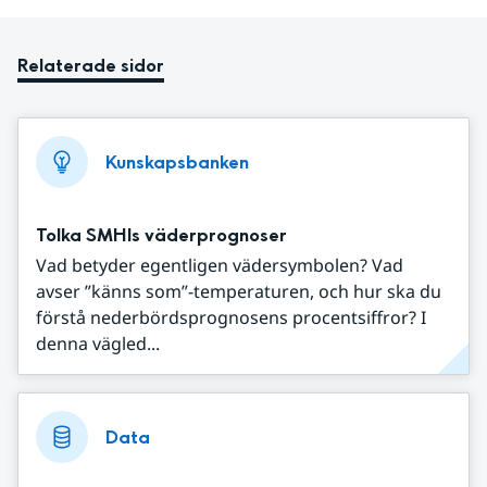
Relaterade sidor
Kunskapsbanken
Tolka SMHIs väderprognoser
Vad betyder egentligen vädersymbolen? Vad
avser ”känns som”-temperaturen, och hur ska du
förstå nederbördsprognosens procentsiffror? I
denna vägled...
Data