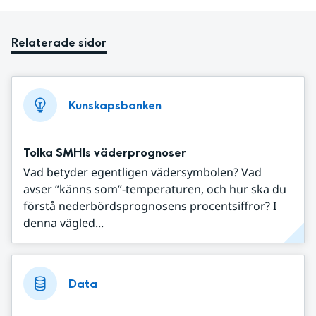
Relaterade sidor
Kunskapsbanken
Tolka SMHIs väderprognoser
Vad betyder egentligen vädersymbolen? Vad
avser ”känns som”-temperaturen, och hur ska du
förstå nederbördsprognosens procentsiffror? I
denna vägled...
Data