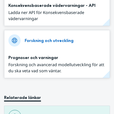
Konsekvensbaserade vädervarningar - API
Ladda ner API för Konsekvensbaserade
vädervarningar
Forskning och utveckling
Prognoser och varningar
Forskning och avancerad modellutveckling för att
du ska veta vad som väntar.
Relaterade länkar