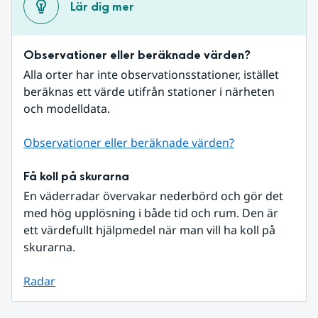
Lär dig mer
Observationer eller beräknade värden?
Alla orter har inte observationsstationer, istället 
beräknas ett värde utifrån stationer i närheten 
och modelldata.
Observationer eller beräknade värden?
Få koll på skurarna
En väderradar övervakar nederbörd och gör det 
med hög upplösning i både tid och rum. Den är 
ett värdefullt hjälpmedel när man vill ha koll på 
skurarna.
Radar