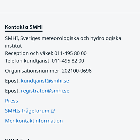
Kontakta SMHI
SMHI, Sveriges meteorologiska och hydrologiska 
institut
Reception och växel: 011-495 80 00
Telefon kundtjänst: 011-495 82 00
Organisationsnummer: 202100-0696
Epost: 
kundtjanst@smhi.se
Epost: 
registrator@smhi.se
Press
Länk till annan webbplats.
SMHIs frågeforum
Mer kontaktinformation