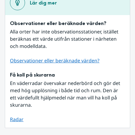
Lär dig mer
Observationer eller beräknade värden?
Alla orter har inte observationsstationer, istället 
beräknas ett värde utifrån stationer i närheten 
och modelldata.
Observationer eller beräknade värden?
Få koll på skurarna
En väderradar övervakar nederbörd och gör det 
med hög upplösning i både tid och rum. Den är 
ett värdefullt hjälpmedel när man vill ha koll på 
skurarna.
Radar