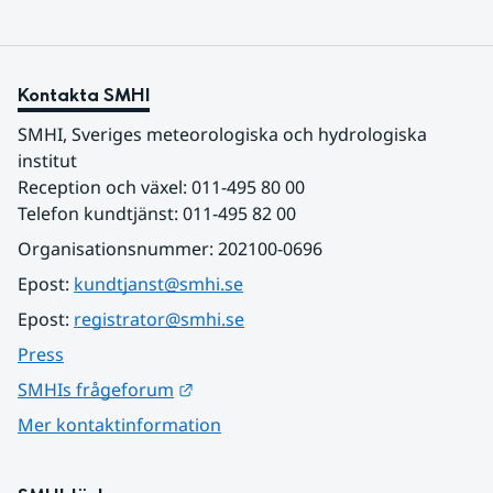
Kontakta SMHI
SMHI, Sveriges meteorologiska och hydrologiska 
institut
Reception och växel: 011-495 80 00
Telefon kundtjänst: 011-495 82 00
Organisationsnummer: 202100-0696
Epost: 
kundtjanst@smhi.se
Epost: 
registrator@smhi.se
Press
Länk till annan webbplats.
SMHIs frågeforum
Mer kontaktinformation