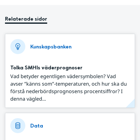
Relaterade sidor
Kunskapsbanken
Tolka SMHIs väderprognoser
Vad betyder egentligen vädersymbolen? Vad
avser ”känns som”-temperaturen, och hur ska du
förstå nederbördsprognosens procentsiffror? I
denna vägled...
Data