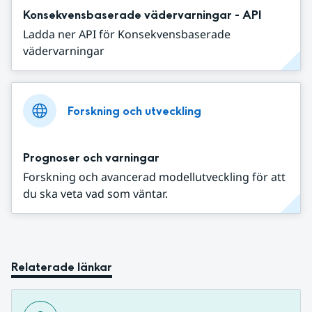
Konsekvensbaserade vädervarningar - API
Ladda ner API för Konsekvensbaserade
vädervarningar
Forskning och utveckling
Prognoser och varningar
Forskning och avancerad modellutveckling för att
du ska veta vad som väntar.
Relaterade länkar