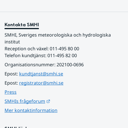
Kontakta SMHI
SMHI, Sveriges meteorologiska och hydrologiska 
institut
Reception och växel: 011-495 80 00
Telefon kundtjänst: 011-495 82 00
Organisationsnummer: 202100-0696
Epost: 
kundtjanst@smhi.se
Epost: 
registrator@smhi.se
Press
Länk till annan webbplats.
SMHIs frågeforum
Mer kontaktinformation