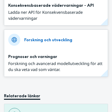
Konsekvensbaserade vädervarningar - API
Ladda ner API för Konsekvensbaserade
vädervarningar
Forskning och utveckling
Prognoser och varningar
Forskning och avancerad modellutveckling för att
du ska veta vad som väntar.
Relaterade länkar