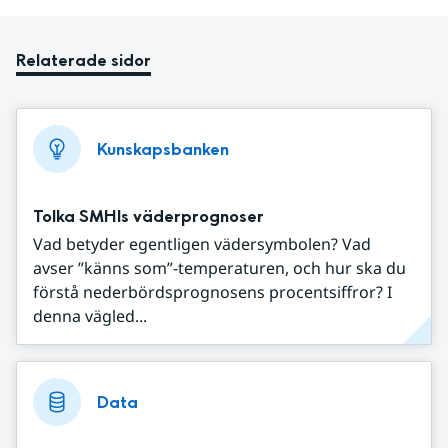
Relaterade sidor
Kunskapsbanken
Tolka SMHIs väderprognoser
Vad betyder egentligen vädersymbolen? Vad
avser ”känns som”-temperaturen, och hur ska du
förstå nederbördsprognosens procentsiffror? I
denna vägled...
Data