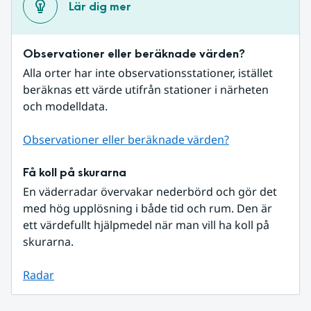
Lär dig mer
Observationer eller beräknade värden?
Alla orter har inte observationsstationer, istället 
beräknas ett värde utifrån stationer i närheten 
och modelldata.
Observationer eller beräknade värden?
Få koll på skurarna
En väderradar övervakar nederbörd och gör det 
med hög upplösning i både tid och rum. Den är 
ett värdefullt hjälpmedel när man vill ha koll på 
skurarna.
Radar