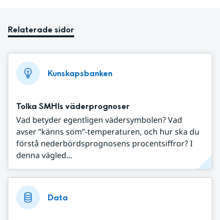
Relaterade sidor
Kunskapsbanken
Tolka SMHIs väderprognoser
Vad betyder egentligen vädersymbolen? Vad
avser ”känns som”-temperaturen, och hur ska du
förstå nederbördsprognosens procentsiffror? I
denna vägled...
Data