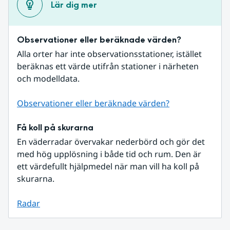
Lär dig mer
Observationer eller beräknade värden?
Alla orter har inte observationsstationer, istället 
beräknas ett värde utifrån stationer i närheten 
och modelldata.
Observationer eller beräknade värden?
Få koll på skurarna
En väderradar övervakar nederbörd och gör det 
med hög upplösning i både tid och rum. Den är 
ett värdefullt hjälpmedel när man vill ha koll på 
skurarna.
Radar