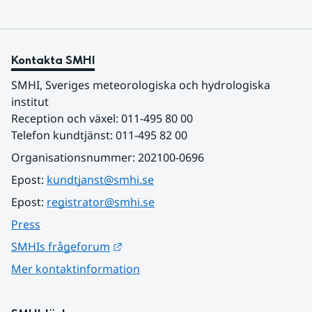
Kontakta SMHI
SMHI, Sveriges meteorologiska och hydrologiska 
institut
Reception och växel: 011-495 80 00
Telefon kundtjänst: 011-495 82 00
Organisationsnummer: 202100-0696
Epost: 
kundtjanst@smhi.se
Epost: 
registrator@smhi.se
Press
Länk till annan webbplats.
SMHIs frågeforum
Mer kontaktinformation