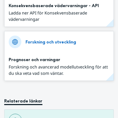
Konsekvensbaserade vädervarningar - API
Ladda ner API för Konsekvensbaserade
vädervarningar
Forskning och utveckling
Prognoser och varningar
Forskning och avancerad modellutveckling för att
du ska veta vad som väntar.
Relaterade länkar