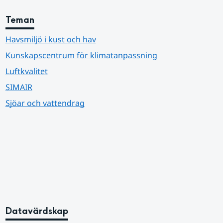
Teman
Havsmiljö i kust och hav
Kunskapscentrum för klimatanpassning
Luftkvalitet
SIMAIR
Sjöar och vattendrag
Datavärdskap