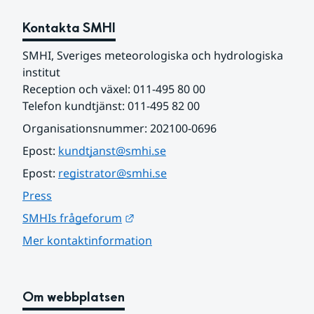
Kontakta SMHI
SMHI, Sveriges meteorologiska och hydrologiska 
institut
Reception och växel: 011-495 80 00
Telefon kundtjänst: 011-495 82 00
Organisationsnummer: 202100-0696
Epost: 
kundtjanst@smhi.se
Epost: 
registrator@smhi.se
Press
Länk till annan webbplats.
SMHIs frågeforum
Mer kontaktinformation
Om webbplatsen