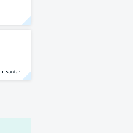
om väntar.