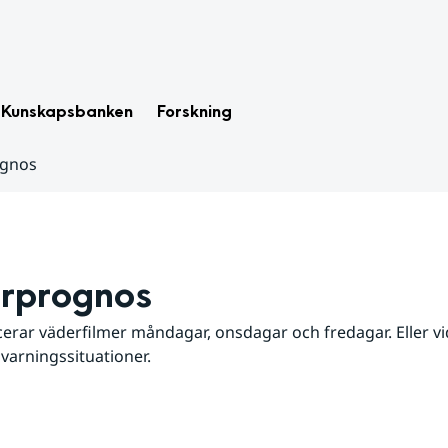
Kunskapsbanken
Forskning
ognos
rprognos
erar väderfilmer måndagar, onsdagar och fredagar. Eller vid
 varningssituationer.