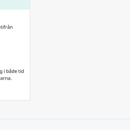
tifrån 
i både tid 
rarna.