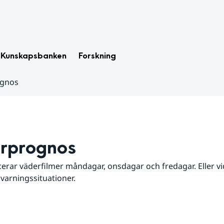
Kunskapsbanken
Forskning
ognos
rprognos
erar väderfilmer måndagar, onsdagar och fredagar. Eller vid
 varningssituationer.