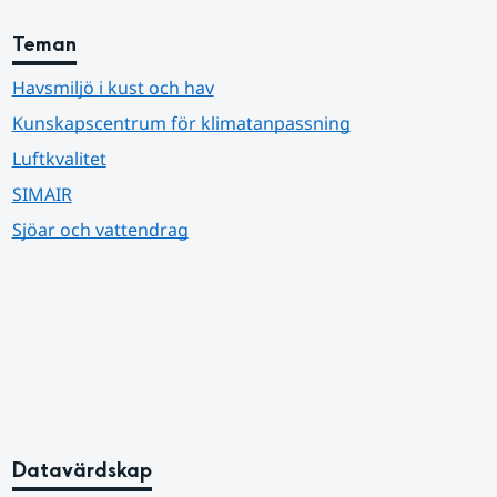
Teman
Havsmiljö i kust och hav
Kunskapscentrum för klimatanpassning
Luftkvalitet
SIMAIR
Sjöar och vattendrag
Datavärdskap