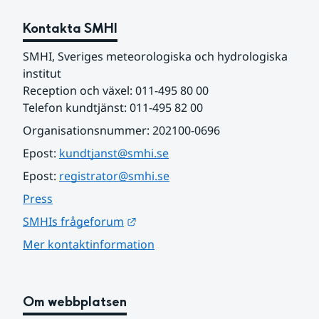
Kontakta SMHI
SMHI, Sveriges meteorologiska och hydrologiska 
institut
Reception och växel: 011-495 80 00
Telefon kundtjänst: 011-495 82 00
Organisationsnummer: 202100-0696
Epost: 
kundtjanst@smhi.se
Epost: 
registrator@smhi.se
Press
Länk till annan webbplats.
SMHIs frågeforum
Mer kontaktinformation
Om webbplatsen