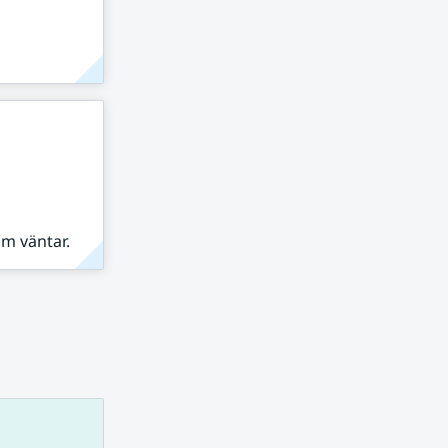
om väntar.