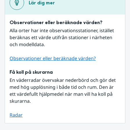
Lär dig mer
Observationer eller beräknade värden?
Alla orter har inte observationsstationer, istället 
beräknas ett värde utifrån stationer i närheten 
och modelldata.
Observationer eller beräknade värden?
Få koll på skurarna
En väderradar övervakar nederbörd och gör det 
med hög upplösning i både tid och rum. Den är 
ett värdefullt hjälpmedel när man vill ha koll på 
skurarna.
Radar