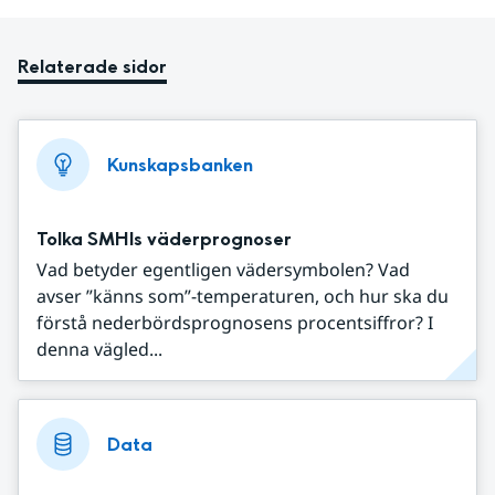
Relaterade sidor
Kunskapsbanken
Tolka SMHIs väderprognoser
Vad betyder egentligen vädersymbolen? Vad
avser ”känns som”-temperaturen, och hur ska du
förstå nederbördsprognosens procentsiffror? I
denna vägled...
Data