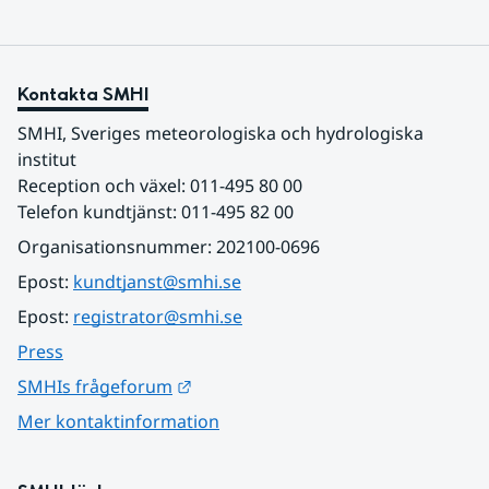
Kontakta SMHI
SMHI, Sveriges meteorologiska och hydrologiska 
institut
Reception och växel: 011-495 80 00
Telefon kundtjänst: 011-495 82 00
Organisationsnummer: 202100-0696
Epost: 
kundtjanst@smhi.se
Epost: 
registrator@smhi.se
Press
Länk till annan webbplats.
SMHIs frågeforum
Mer kontaktinformation