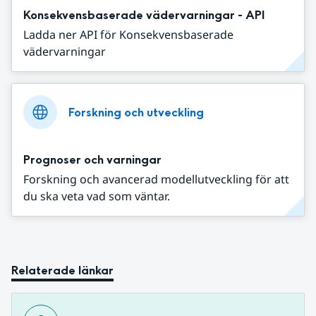
Konsekvensbaserade vädervarningar - API
Ladda ner API för Konsekvensbaserade
vädervarningar
Forskning och utveckling
Prognoser och varningar
Forskning och avancerad modellutveckling för att
du ska veta vad som väntar.
Relaterade länkar