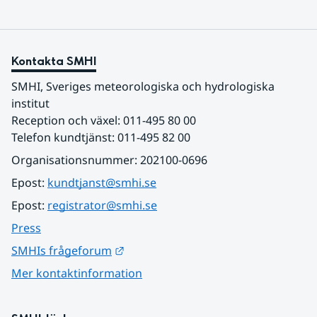
Kontakta SMHI
SMHI, Sveriges meteorologiska och hydrologiska 
institut
Reception och växel: 011-495 80 00
Telefon kundtjänst: 011-495 82 00
Organisationsnummer: 202100-0696
Epost: 
kundtjanst@smhi.se
Epost: 
registrator@smhi.se
Press
Länk till annan webbplats.
SMHIs frågeforum
Mer kontaktinformation