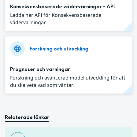
Konsekvensbaserade vädervarningar - API
Ladda ner API för Konsekvensbaserade
vädervarningar
Forskning och utveckling
Prognoser och varningar
Forskning och avancerad modellutveckling för att
du ska veta vad som väntar.
Relaterade länkar