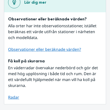
Lär dig mer
Observationer eller beräknade värden?
Alla orter har inte observationsstationer, istället 
beräknas ett värde utifrån stationer i närheten 
och modelldata.
Observationer eller beräknade värden?
Få koll på skurarna
En väderradar övervakar nederbörd och gör det 
med hög upplösning i både tid och rum. Den är 
ett värdefullt hjälpmedel när man vill ha koll på 
skurarna.
Radar