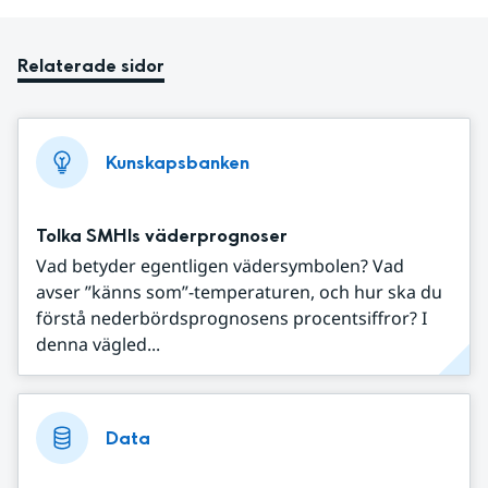
Relaterade sidor
Kunskapsbanken
Tolka SMHIs väderprognoser
Vad betyder egentligen vädersymbolen? Vad
avser ”känns som”-temperaturen, och hur ska du
förstå nederbördsprognosens procentsiffror? I
denna vägled...
Data