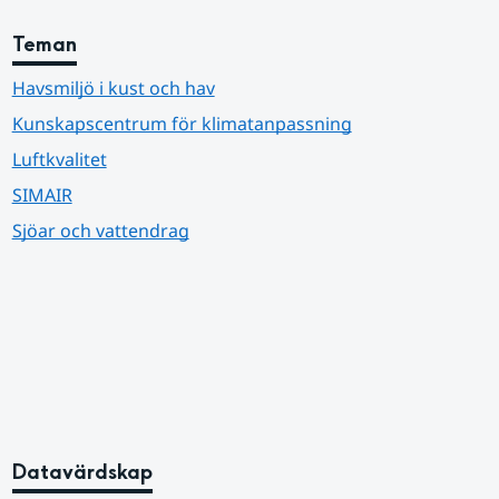
Teman
Havsmiljö i kust och hav
Kunskapscentrum för klimatanpassning
Luftkvalitet
SIMAIR
Sjöar och vattendrag
Datavärdskap