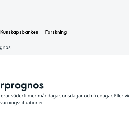
Kunskapsbanken
Forskning
ognos
rprognos
erar väderfilmer måndagar, onsdagar och fredagar. Eller vid
 varningssituationer.