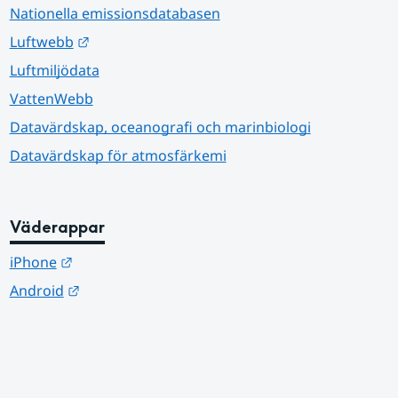
Nationella emissionsdatabasen
Länk till annan webbplats.
Luftwebb
Luftmiljödata
VattenWebb
Datavärdskap, oceanografi och marinbiologi
Datavärdskap för atmosfärkemi
Väderappar
Länk till annan webbplats.
iPhone
Länk till annan webbplats.
Android