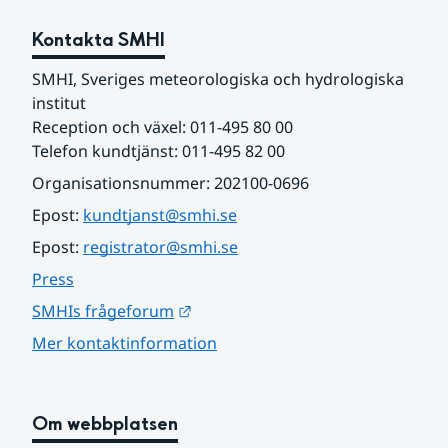
Kontakta SMHI
SMHI, Sveriges meteorologiska och hydrologiska 
institut
Reception och växel: 011-495 80 00
Telefon kundtjänst: 011-495 82 00
Organisationsnummer: 202100-0696
Epost: 
kundtjanst@smhi.se
Epost: 
registrator@smhi.se
Press
Länk till annan webbplats.
SMHIs frågeforum
Mer kontaktinformation
Om webbplatsen