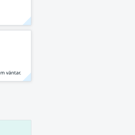
om väntar.