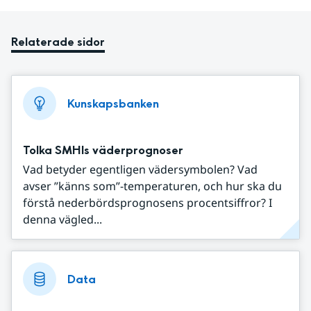
Relaterade sidor
Kunskapsbanken
Tolka SMHIs väderprognoser
Vad betyder egentligen vädersymbolen? Vad
avser ”känns som”-temperaturen, och hur ska du
förstå nederbördsprognosens procentsiffror? I
denna vägled...
Data