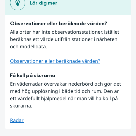
Lär dig mer
Observationer eller beräknade värden?
Alla orter har inte observationsstationer, istället 
beräknas ett värde utifrån stationer i närheten 
och modelldata.
Observationer eller beräknade värden?
Få koll på skurarna
En väderradar övervakar nederbörd och gör det 
med hög upplösning i både tid och rum. Den är 
ett värdefullt hjälpmedel när man vill ha koll på 
skurarna.
Radar