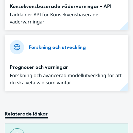
Konsekvensbaserade vädervarningar - API
Ladda ner API för Konsekvensbaserade
vädervarningar
Forskning och utveckling
Prognoser och varningar
Forskning och avancerad modellutveckling för att
du ska veta vad som väntar.
Relaterade länkar