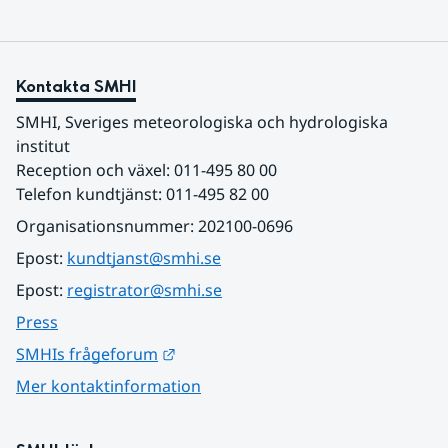
Kontakta SMHI
SMHI, Sveriges meteorologiska och hydrologiska 
institut
Reception och växel: 011-495 80 00
Telefon kundtjänst: 011-495 82 00
Organisationsnummer: 202100-0696
Epost: 
kundtjanst@smhi.se
Epost: 
registrator@smhi.se
Press
Länk till annan webbplats.
SMHIs frågeforum
Mer kontaktinformation