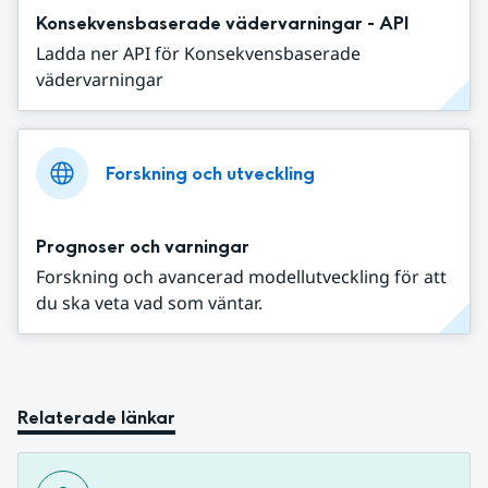
Konsekvensbaserade vädervarningar - API
Ladda ner API för Konsekvensbaserade
vädervarningar
Forskning och utveckling
Prognoser och varningar
Forskning och avancerad modellutveckling för att
du ska veta vad som väntar.
Relaterade länkar