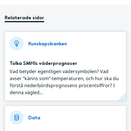
Relaterade sidor
Kunskapsbanken
Tolka SMHIs väderprognoser
Vad betyder egentligen vädersymbolen? Vad
avser ”känns som”-temperaturen, och hur ska du
förstå nederbördsprognosens procentsiffror? I
denna vägled...
Data