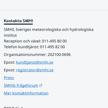
Kontakta SMHI
SMHI, Sveriges meteorologiska och hydrologiska 
institut
Reception och växel: 011-495 80 00
Telefon kundtjänst: 011-495 82 00
Organisationsnummer: 202100-0696
Epost: 
kundtjanst@smhi.se
Epost: 
registrator@smhi.se
Press
Länk till annan webbplats.
SMHIs frågeforum
Mer kontaktinformation