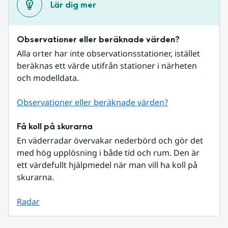
Lär dig mer
Observationer eller beräknade värden?
Alla orter har inte observationsstationer, istället 
beräknas ett värde utifrån stationer i närheten 
och modelldata.
Observationer eller beräknade värden?
Få koll på skurarna
En väderradar övervakar nederbörd och gör det 
med hög upplösning i både tid och rum. Den är 
ett värdefullt hjälpmedel när man vill ha koll på 
skurarna.
Radar