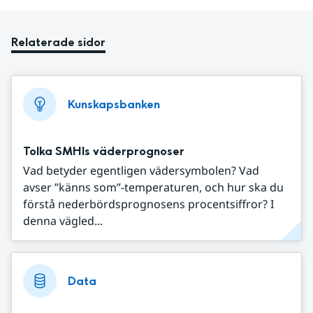
Relaterade sidor
Kunskapsbanken
Tolka SMHIs väderprognoser
Vad betyder egentligen vädersymbolen? Vad
avser ”känns som”-temperaturen, och hur ska du
förstå nederbördsprognosens procentsiffror? I
denna vägled...
Data