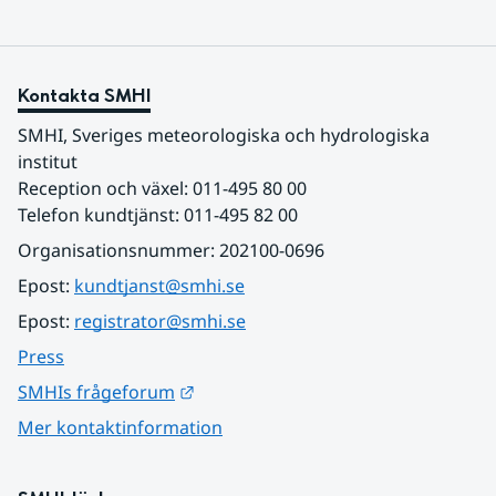
Kontakta SMHI
SMHI, Sveriges meteorologiska och hydrologiska 
institut
Reception och växel: 011-495 80 00
Telefon kundtjänst: 011-495 82 00
Organisationsnummer: 202100-0696
Epost: 
kundtjanst@smhi.se
Epost: 
registrator@smhi.se
Press
Länk till annan webbplats.
SMHIs frågeforum
Mer kontaktinformation