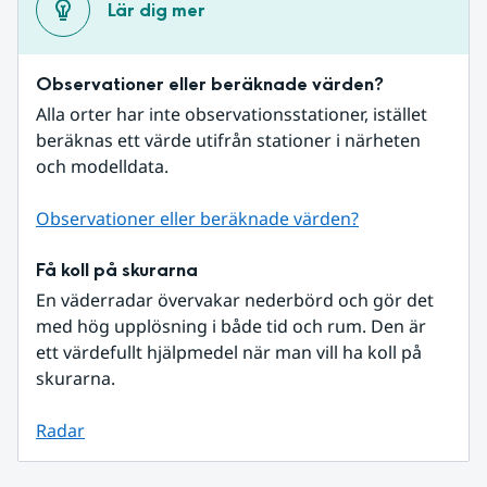
Lär dig mer
Observationer eller beräknade värden?
Alla orter har inte observationsstationer, istället 
beräknas ett värde utifrån stationer i närheten 
och modelldata.
Observationer eller beräknade värden?
Få koll på skurarna
En väderradar övervakar nederbörd och gör det 
med hög upplösning i både tid och rum. Den är 
ett värdefullt hjälpmedel när man vill ha koll på 
skurarna.
Radar