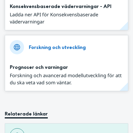
Konsekvensbaserade vädervarningar - API
Ladda ner API för Konsekvensbaserade
vädervarningar
Forskning och utveckling
Prognoser och varningar
Forskning och avancerad modellutveckling för att
du ska veta vad som väntar.
Relaterade länkar