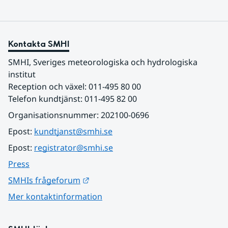
Kontakta SMHI
SMHI, Sveriges meteorologiska och hydrologiska 
institut
Reception och växel: 011-495 80 00
Telefon kundtjänst: 011-495 82 00
Organisationsnummer: 202100-0696
Epost: 
kundtjanst@smhi.se
Epost: 
registrator@smhi.se
Press
Länk till annan webbplats.
SMHIs frågeforum
Mer kontaktinformation