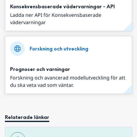
Konsekvensbaserade vädervarningar - API
Ladda ner API för Konsekvensbaserade
vädervarningar
Forskning och utveckling
Prognoser och varningar
Forskning och avancerad modellutveckling för att
du ska veta vad som väntar.
Relaterade länkar