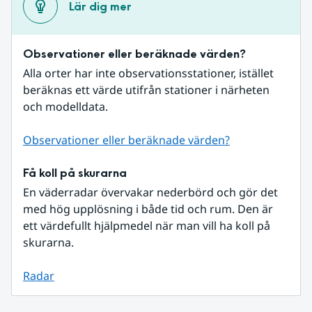
Lär dig mer
Observationer eller beräknade värden?
Alla orter har inte observationsstationer, istället 
beräknas ett värde utifrån stationer i närheten 
och modelldata.
Observationer eller beräknade värden?
Få koll på skurarna
En väderradar övervakar nederbörd och gör det 
med hög upplösning i både tid och rum. Den är 
ett värdefullt hjälpmedel när man vill ha koll på 
skurarna.
Radar