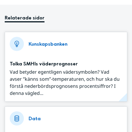
Relaterade sidor
Kunskapsbanken
Tolka SMHIs väderprognoser
Vad betyder egentligen vädersymbolen? Vad
avser ”känns som”-temperaturen, och hur ska du
förstå nederbördsprognosens procentsiffror? I
denna vägled...
Data