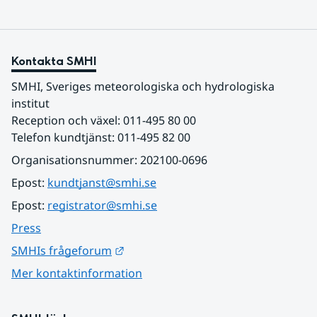
Kontakta SMHI
SMHI, Sveriges meteorologiska och hydrologiska 
institut
Reception och växel: 011-495 80 00
Telefon kundtjänst: 011-495 82 00
Organisationsnummer: 202100-0696
Epost: 
kundtjanst@smhi.se
Epost: 
registrator@smhi.se
Press
Länk till annan webbplats.
SMHIs frågeforum
Mer kontaktinformation