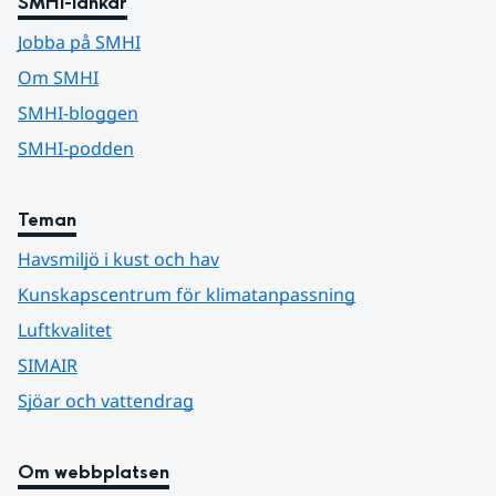
SMHI-länkar
Jobba på SMHI
Om SMHI
SMHI-bloggen
SMHI-podden
Teman
Havsmiljö i kust och hav
Kunskapscentrum för klimatanpassning
Luftkvalitet
SIMAIR
Sjöar och vattendrag
Om webbplatsen