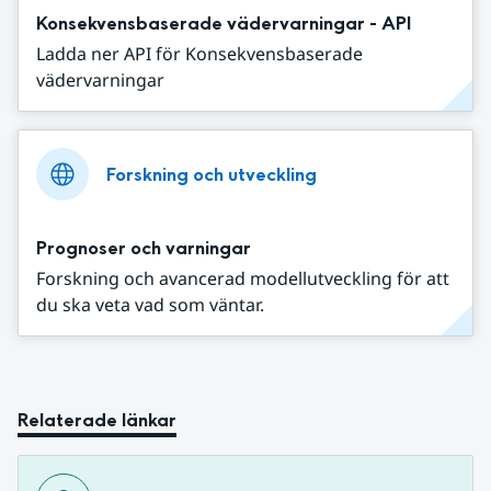
Konsekvensbaserade vädervarningar - API
Ladda ner API för Konsekvensbaserade
vädervarningar
Forskning och utveckling
Prognoser och varningar
Forskning och avancerad modellutveckling för att
du ska veta vad som väntar.
Relaterade länkar