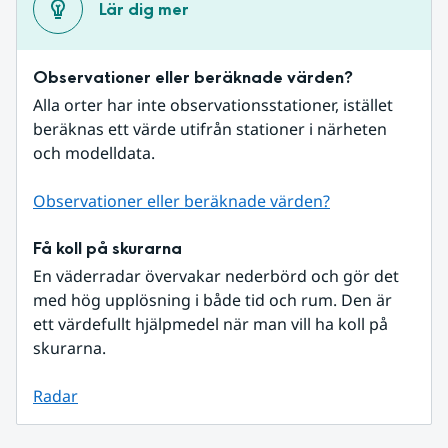
Lär dig mer
Observationer eller beräknade värden?
Alla orter har inte observationsstationer, istället 
beräknas ett värde utifrån stationer i närheten 
och modelldata.
Observationer eller beräknade värden?
Få koll på skurarna
En väderradar övervakar nederbörd och gör det 
med hög upplösning i både tid och rum. Den är 
ett värdefullt hjälpmedel när man vill ha koll på 
skurarna.
Radar