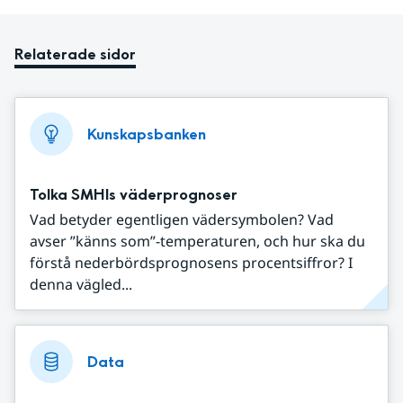
Relaterade sidor
Kunskapsbanken
Tolka SMHIs väderprognoser
Vad betyder egentligen vädersymbolen? Vad
avser ”känns som”-temperaturen, och hur ska du
förstå nederbördsprognosens procentsiffror? I
denna vägled...
Data