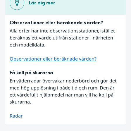
Lär dig mer
Observationer eller beräknade värden?
Alla orter har inte observationsstationer, istället 
beräknas ett värde utifrån stationer i närheten 
och modelldata.
Observationer eller beräknade värden?
Få koll på skurarna
En väderradar övervakar nederbörd och gör det 
med hög upplösning i både tid och rum. Den är 
ett värdefullt hjälpmedel när man vill ha koll på 
skurarna.
Radar