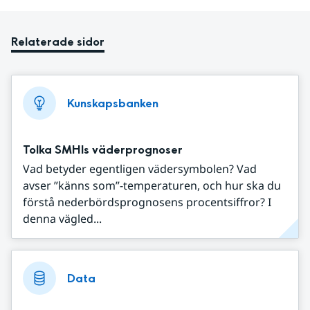
Relaterade sidor
Kunskapsbanken
Tolka SMHIs väderprognoser
Vad betyder egentligen vädersymbolen? Vad
avser ”känns som”-temperaturen, och hur ska du
förstå nederbördsprognosens procentsiffror? I
denna vägled...
Data