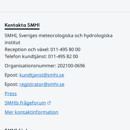
Kontakta SMHI
SMHI, Sveriges meteorologiska och hydrologiska 
institut
Reception och växel: 011-495 80 00
Telefon kundtjänst: 011-495 82 00
Organisationsnummer: 202100-0696
Epost: 
kundtjanst@smhi.se
Epost: 
registrator@smhi.se
Press
Länk till annan webbplats.
SMHIs frågeforum
Mer kontaktinformation