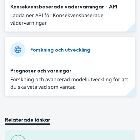
Konsekvensbaserade vädervarningar - API
Ladda ner API för Konsekvensbaserade
vädervarningar
Forskning och utveckling
Prognoser och varningar
Forskning och avancerad modellutveckling för att
du ska veta vad som väntar.
Relaterade länkar