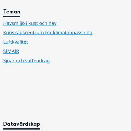
Teman
Havsmiljö i kust och hav
Kunskapscentrum för klimatanpassning
Luftkvalitet
SIMAIR
Sjöar och vattendrag
Datavärdskap