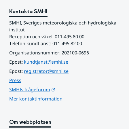
Kontakta SMHI
SMHI, Sveriges meteorologiska och hydrologiska 
institut
Reception och växel: 011-495 80 00
Telefon kundtjänst: 011-495 82 00
Organisationsnummer: 202100-0696
Epost: 
kundtjanst@smhi.se
Epost: 
registrator@smhi.se
Press
Länk till annan webbplats.
SMHIs frågeforum
Mer kontaktinformation
Om webbplatsen