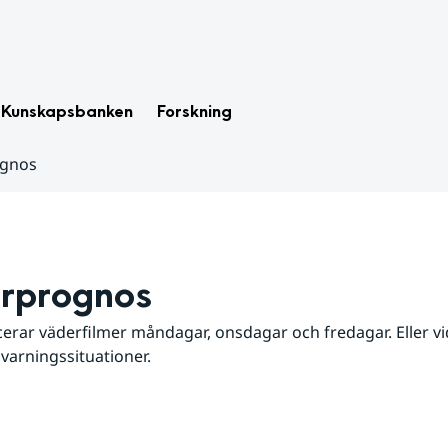
Kunskapsbanken
Forskning
ognos
rprognos
erar väderfilmer måndagar, onsdagar och fredagar. Eller vid
 varningssituationer.