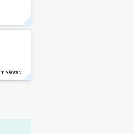
om väntar.