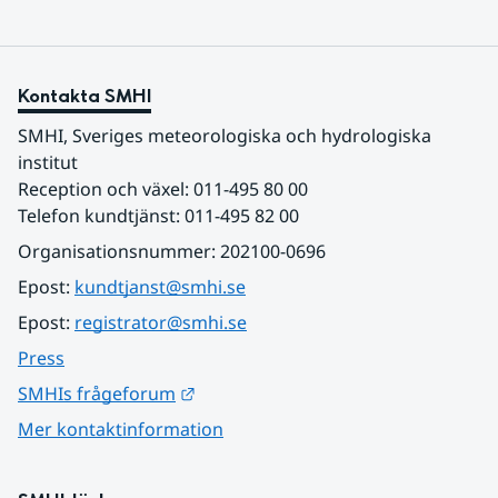
Kontakta SMHI
SMHI, Sveriges meteorologiska och hydrologiska 
institut
Reception och växel: 011-495 80 00
Telefon kundtjänst: 011-495 82 00
Organisationsnummer: 202100-0696
Epost: 
kundtjanst@smhi.se
Epost: 
registrator@smhi.se
Press
Länk till annan webbplats.
SMHIs frågeforum
Mer kontaktinformation