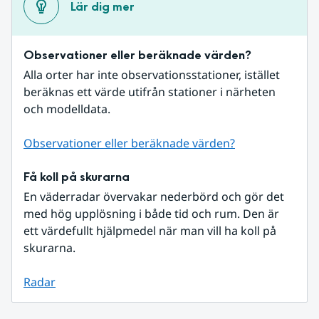
Lär dig mer
Observationer eller beräknade värden?
Alla orter har inte observationsstationer, istället 
beräknas ett värde utifrån stationer i närheten 
och modelldata.
Observationer eller beräknade värden?
Få koll på skurarna
En väderradar övervakar nederbörd och gör det 
med hög upplösning i både tid och rum. Den är 
ett värdefullt hjälpmedel när man vill ha koll på 
skurarna.
Radar