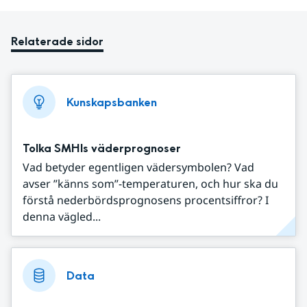
Relaterade sidor
Kunskapsbanken
Tolka SMHIs väderprognoser
Vad betyder egentligen vädersymbolen? Vad
avser ”känns som”-temperaturen, och hur ska du
förstå nederbördsprognosens procentsiffror? I
denna vägled...
Data