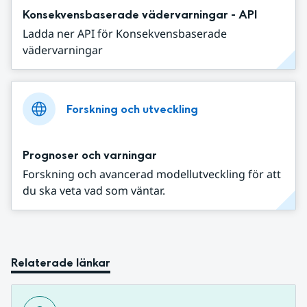
Konsekvensbaserade vädervarningar - API
Ladda ner API för Konsekvensbaserade
vädervarningar
Forskning och utveckling
Prognoser och varningar
Forskning och avancerad modellutveckling för att
du ska veta vad som väntar.
Relaterade länkar