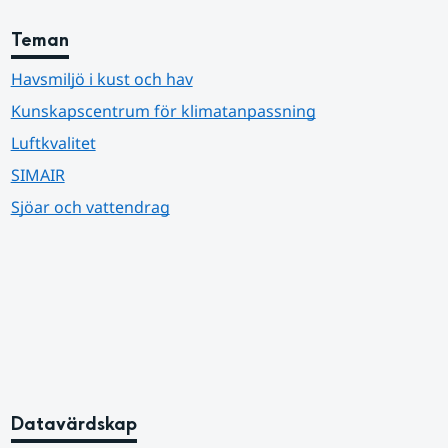
Teman
Havsmiljö i kust och hav
Kunskapscentrum för klimatanpassning
Luftkvalitet
SIMAIR
Sjöar och vattendrag
Datavärdskap