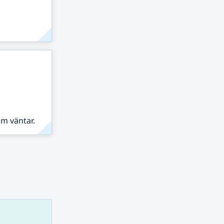
om väntar.