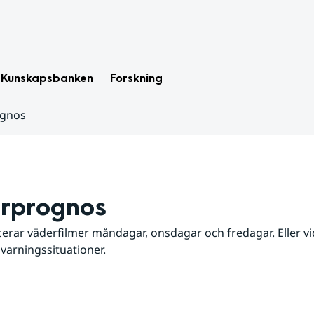
Kunskapsbanken
Forskning
ognos
rprognos
erar väderfilmer måndagar, onsdagar och fredagar. Eller vid
 varningssituationer.