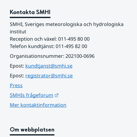
Kontakta SMHI
SMHI, Sveriges meteorologiska och hydrologiska 
institut
Reception och växel: 011-495 80 00
Telefon kundtjänst: 011-495 82 00
Organisationsnummer: 202100-0696
Epost: 
kundtjanst@smhi.se
Epost: 
registrator@smhi.se
Press
Länk till annan webbplats.
SMHIs frågeforum
Mer kontaktinformation
Om webbplatsen