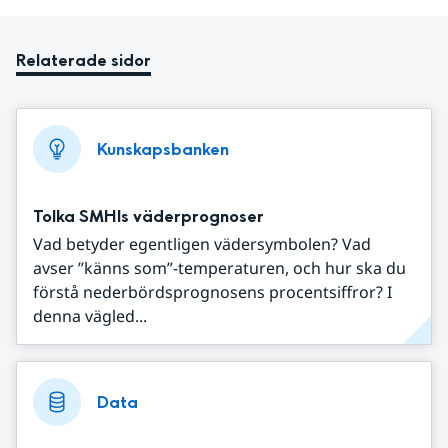
Relaterade sidor
Kunskapsbanken
Tolka SMHIs väderprognoser
Vad betyder egentligen vädersymbolen? Vad
avser ”känns som”-temperaturen, och hur ska du
förstå nederbördsprognosens procentsiffror? I
denna vägled...
Data