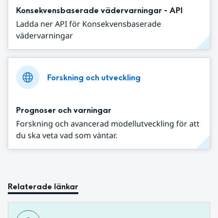
Konsekvensbaserade vädervarningar - API
Ladda ner API för Konsekvensbaserade
vädervarningar
Forskning och utveckling
Prognoser och varningar
Forskning och avancerad modellutveckling för att
du ska veta vad som väntar.
Relaterade länkar