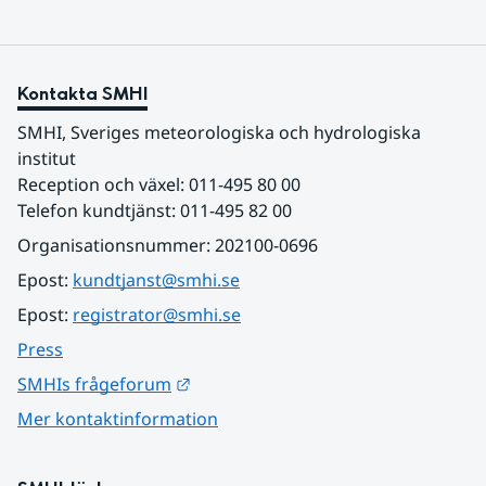
Kontakta SMHI
SMHI, Sveriges meteorologiska och hydrologiska 
institut
Reception och växel: 011-495 80 00
Telefon kundtjänst: 011-495 82 00
Organisationsnummer: 202100-0696
Epost: 
kundtjanst@smhi.se
Epost: 
registrator@smhi.se
Press
Länk till annan webbplats.
SMHIs frågeforum
Mer kontaktinformation