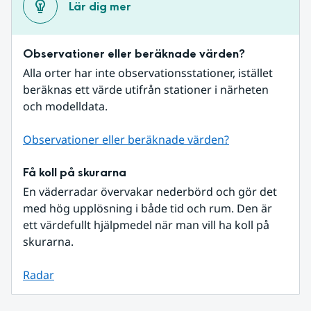
Lär dig mer
Observationer eller beräknade värden?
Alla orter har inte observationsstationer, istället 
beräknas ett värde utifrån stationer i närheten 
och modelldata.
Observationer eller beräknade värden?
Få koll på skurarna
En väderradar övervakar nederbörd och gör det 
med hög upplösning i både tid och rum. Den är 
ett värdefullt hjälpmedel när man vill ha koll på 
skurarna.
Radar