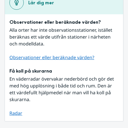
Lär dig mer
Observationer eller beräknade värden?
Alla orter har inte observationsstationer, istället 
beräknas ett värde utifrån stationer i närheten 
och modelldata.
Observationer eller beräknade värden?
Få koll på skurarna
En väderradar övervakar nederbörd och gör det 
med hög upplösning i både tid och rum. Den är 
ett värdefullt hjälpmedel när man vill ha koll på 
skurarna.
Radar