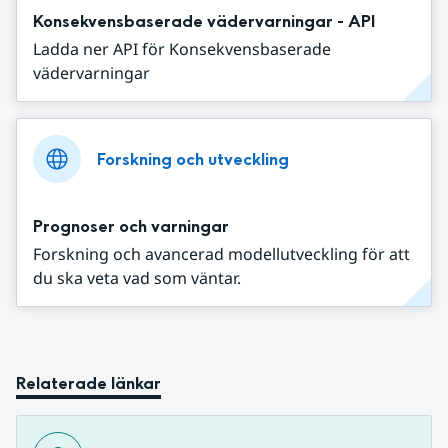
Konsekvensbaserade vädervarningar - API
Ladda ner API för Konsekvensbaserade
vädervarningar
Forskning och utveckling
Prognoser och varningar
Forskning och avancerad modellutveckling för att
du ska veta vad som väntar.
Relaterade länkar