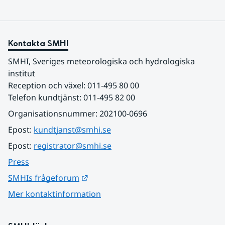
Kontakta SMHI
SMHI, Sveriges meteorologiska och hydrologiska 
institut
Reception och växel: 011-495 80 00
Telefon kundtjänst: 011-495 82 00
Organisationsnummer: 202100-0696
Epost: 
kundtjanst@smhi.se
Epost: 
registrator@smhi.se
Press
Länk till annan webbplats.
SMHIs frågeforum
Mer kontaktinformation