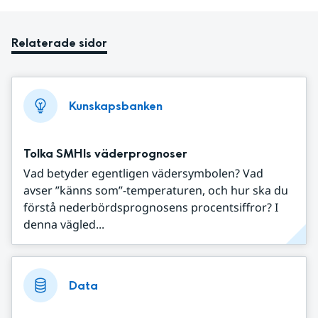
Relaterade sidor
Kunskapsbanken
Tolka SMHIs väderprognoser
Vad betyder egentligen vädersymbolen? Vad
avser ”känns som”-temperaturen, och hur ska du
förstå nederbördsprognosens procentsiffror? I
denna vägled...
Data