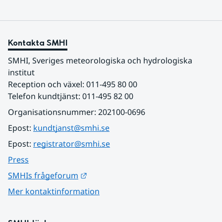
Kontakta SMHI
SMHI, Sveriges meteorologiska och hydrologiska 
institut
Reception och växel: 011-495 80 00
Telefon kundtjänst: 011-495 82 00
Organisationsnummer: 202100-0696
Epost: 
kundtjanst@smhi.se
Epost: 
registrator@smhi.se
Press
Länk till annan webbplats.
SMHIs frågeforum
Mer kontaktinformation