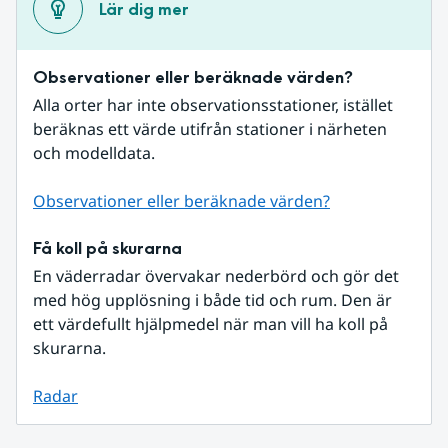
Lär dig mer
Observationer eller beräknade värden?
Alla orter har inte observationsstationer, istället 
beräknas ett värde utifrån stationer i närheten 
och modelldata.
Observationer eller beräknade värden?
Få koll på skurarna
En väderradar övervakar nederbörd och gör det 
med hög upplösning i både tid och rum. Den är 
ett värdefullt hjälpmedel när man vill ha koll på 
skurarna.
Radar