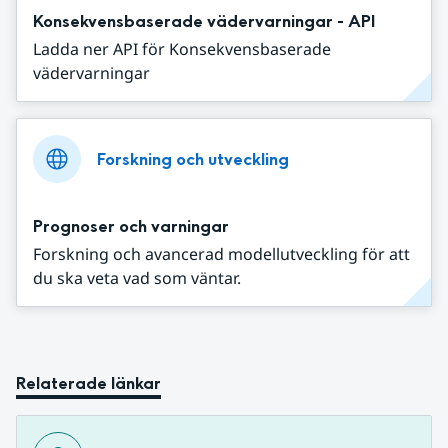
Konsekvensbaserade vädervarningar - API
Ladda ner API för Konsekvensbaserade
vädervarningar
Forskning och utveckling
Prognoser och varningar
Forskning och avancerad modellutveckling för att
du ska veta vad som väntar.
Relaterade länkar