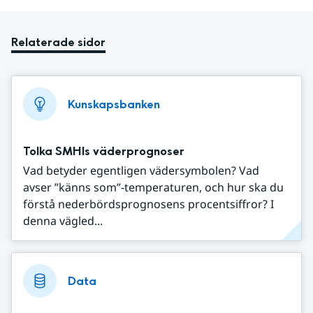
Relaterade sidor
Kunskapsbanken
Tolka SMHIs väderprognoser
Vad betyder egentligen vädersymbolen? Vad
avser ”känns som”-temperaturen, och hur ska du
förstå nederbördsprognosens procentsiffror? I
denna vägled...
Data