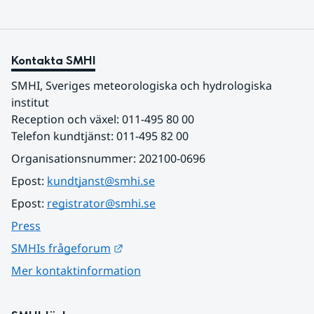
Kontakta SMHI
SMHI, Sveriges meteorologiska och hydrologiska 
institut
Reception och växel: 011-495 80 00
Telefon kundtjänst: 011-495 82 00
Organisationsnummer: 202100-0696
Epost: 
kundtjanst@smhi.se
Epost: 
registrator@smhi.se
Press
Länk till annan webbplats.
SMHIs frågeforum
Mer kontaktinformation