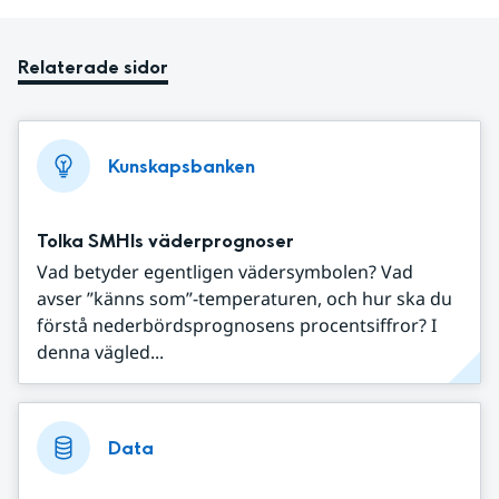
Relaterade sidor
Kunskapsbanken
Tolka SMHIs väderprognoser
Vad betyder egentligen vädersymbolen? Vad
avser ”känns som”-temperaturen, och hur ska du
förstå nederbördsprognosens procentsiffror? I
denna vägled...
Data