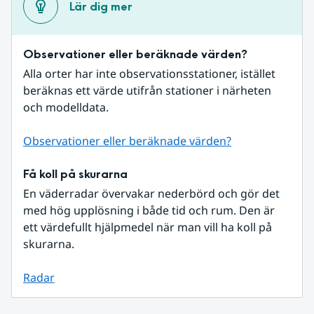
Lär dig mer
Observationer eller beräknade värden?
Alla orter har inte observationsstationer, istället 
beräknas ett värde utifrån stationer i närheten 
och modelldata.
Observationer eller beräknade värden?
Få koll på skurarna
En väderradar övervakar nederbörd och gör det 
med hög upplösning i både tid och rum. Den är 
ett värdefullt hjälpmedel när man vill ha koll på 
skurarna.
Radar