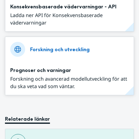
Konsekvensbaserade vädervarningar - API
Ladda ner API för Konsekvensbaserade
vädervarningar
Forskning och utveckling
Prognoser och varningar
Forskning och avancerad modellutveckling för att
du ska veta vad som väntar.
Relaterade länkar