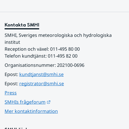
Kontakta SMHI
SMHI, Sveriges meteorologiska och hydrologiska 
institut
Reception och växel: 011-495 80 00
Telefon kundtjänst: 011-495 82 00
Organisationsnummer: 202100-0696
Epost: 
kundtjanst@smhi.se
Epost: 
registrator@smhi.se
Press
Länk till annan webbplats.
SMHIs frågeforum
Mer kontaktinformation