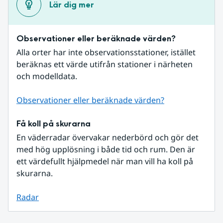
Lär dig mer
Observationer eller beräknade värden?
Alla orter har inte observationsstationer, istället 
beräknas ett värde utifrån stationer i närheten 
och modelldata.
Observationer eller beräknade värden?
Få koll på skurarna
En väderradar övervakar nederbörd och gör det 
med hög upplösning i både tid och rum. Den är 
ett värdefullt hjälpmedel när man vill ha koll på 
skurarna.
Radar