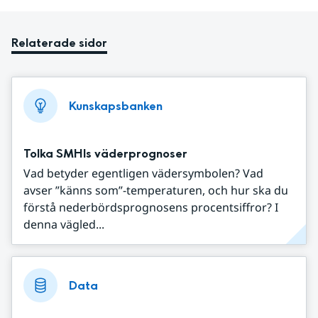
Relaterade sidor
Kunskapsbanken
Tolka SMHIs väderprognoser
Vad betyder egentligen vädersymbolen? Vad
avser ”känns som”-temperaturen, och hur ska du
förstå nederbördsprognosens procentsiffror? I
denna vägled...
Data