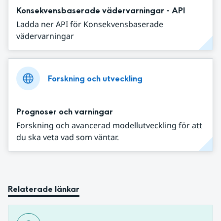
Konsekvensbaserade vädervarningar - API
Ladda ner API för Konsekvensbaserade
vädervarningar
Forskning och utveckling
Prognoser och varningar
Forskning och avancerad modellutveckling för att
du ska veta vad som väntar.
Relaterade länkar