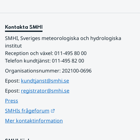
Kontakta SMHI
SMHI, Sveriges meteorologiska och hydrologiska 
institut
Reception och växel: 011-495 80 00
Telefon kundtjänst: 011-495 82 00
Organisationsnummer: 202100-0696
Epost: 
kundtjanst@smhi.se
Epost: 
registrator@smhi.se
Press
Länk till annan webbplats.
SMHIs frågeforum
Mer kontaktinformation