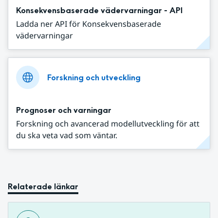
Konsekvensbaserade vädervarningar - API
Ladda ner API för Konsekvensbaserade
vädervarningar
Forskning och utveckling
Prognoser och varningar
Forskning och avancerad modellutveckling för att
du ska veta vad som väntar.
Relaterade länkar