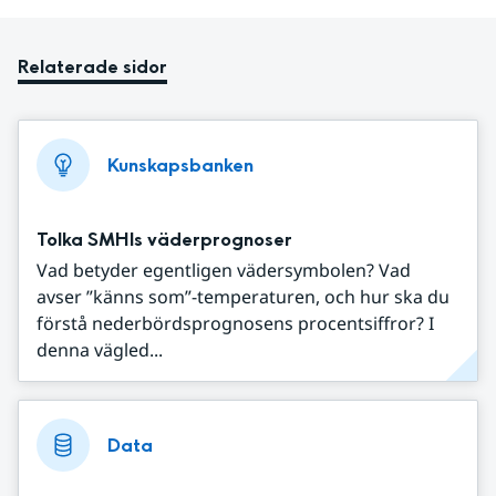
Relaterade sidor
Kunskapsbanken
Tolka SMHIs väderprognoser
Vad betyder egentligen vädersymbolen? Vad
avser ”känns som”-temperaturen, och hur ska du
förstå nederbördsprognosens procentsiffror? I
denna vägled...
Data