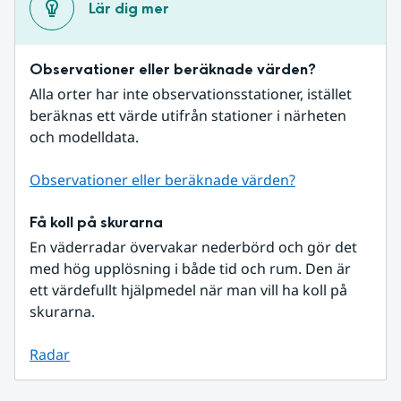
Lär dig mer
Observationer eller beräknade värden?
Alla orter har inte observationsstationer, istället 
beräknas ett värde utifrån stationer i närheten 
och modelldata.
Observationer eller beräknade värden?
Få koll på skurarna
En väderradar övervakar nederbörd och gör det 
med hög upplösning i både tid och rum. Den är 
ett värdefullt hjälpmedel när man vill ha koll på 
skurarna.
Radar