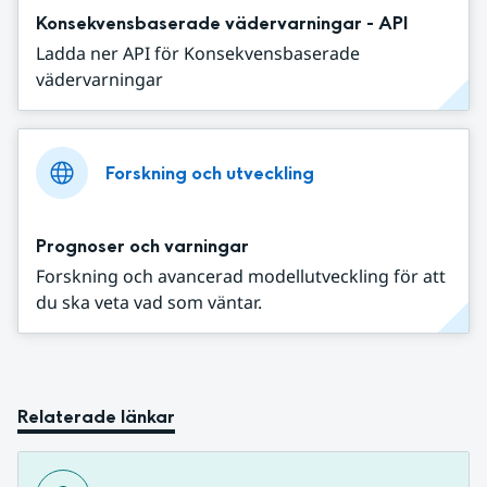
Konsekvensbaserade vädervarningar - API
Ladda ner API för Konsekvensbaserade
vädervarningar
Forskning och utveckling
Prognoser och varningar
Forskning och avancerad modellutveckling för att
du ska veta vad som väntar.
Relaterade länkar