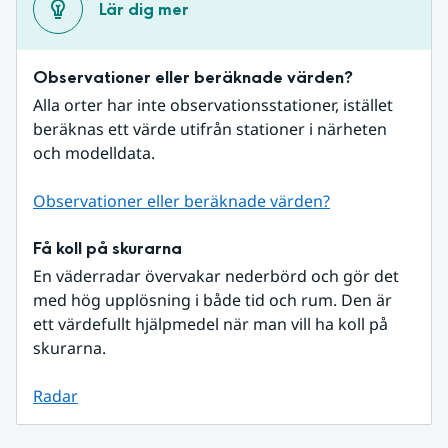
Lär dig mer
Observationer eller beräknade värden?
Alla orter har inte observationsstationer, istället 
beräknas ett värde utifrån stationer i närheten 
och modelldata.
Observationer eller beräknade värden?
Få koll på skurarna
En väderradar övervakar nederbörd och gör det 
med hög upplösning i både tid och rum. Den är 
ett värdefullt hjälpmedel när man vill ha koll på 
skurarna.
Radar