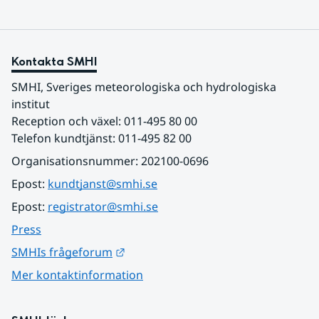
Kontakta SMHI
SMHI, Sveriges meteorologiska och hydrologiska 
institut
Reception och växel: 011-495 80 00
Telefon kundtjänst: 011-495 82 00
Organisationsnummer: 202100-0696
Epost: 
kundtjanst@smhi.se
Epost: 
registrator@smhi.se
Press
Länk till annan webbplats.
SMHIs frågeforum
Mer kontaktinformation