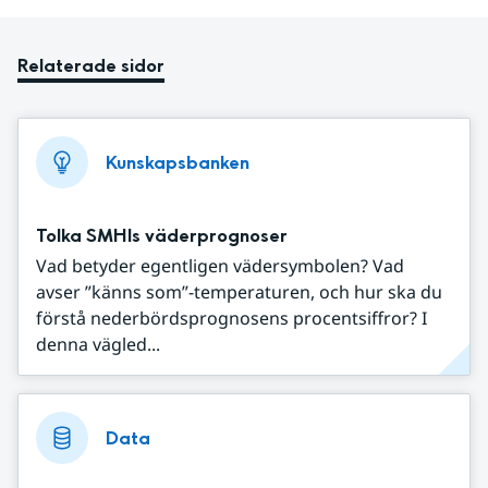
Relaterade sidor
Kunskapsbanken
Tolka SMHIs väderprognoser
Vad betyder egentligen vädersymbolen? Vad
avser ”känns som”-temperaturen, och hur ska du
förstå nederbördsprognosens procentsiffror? I
denna vägled...
Data