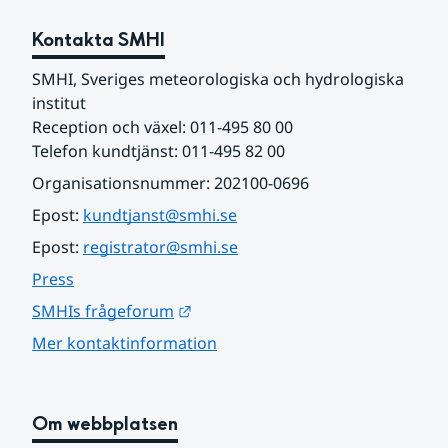
Kontakta SMHI
SMHI, Sveriges meteorologiska och hydrologiska 
institut
Reception och växel: 011-495 80 00
Telefon kundtjänst: 011-495 82 00
Organisationsnummer: 202100-0696
Epost: 
kundtjanst@smhi.se
Epost: 
registrator@smhi.se
Press
Länk till annan webbplats.
SMHIs frågeforum
Mer kontaktinformation
Om webbplatsen