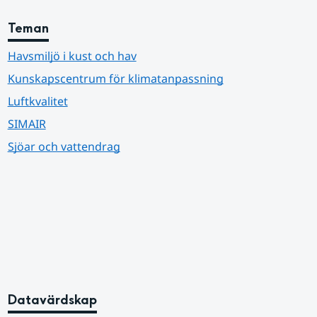
Teman
Havsmiljö i kust och hav
Kunskapscentrum för klimatanpassning
Luftkvalitet
SIMAIR
Sjöar och vattendrag
Datavärdskap