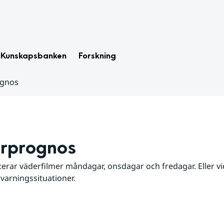
Kunskapsbanken
Forskning
ognos
rprognos
erar väderfilmer måndagar, onsdagar och fredagar. Eller vid
 varningssituationer.