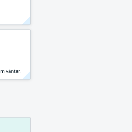
om väntar.