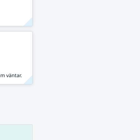
om väntar.