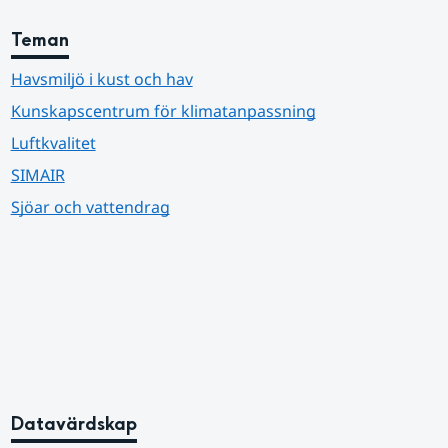
Teman
Havsmiljö i kust och hav
Kunskapscentrum för klimatanpassning
Luftkvalitet
SIMAIR
Sjöar och vattendrag
Datavärdskap