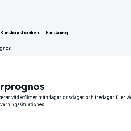
Kunskapsbanken
Forskning
ognos
rprognos
erar väderfilmer måndagar, onsdagar och fredagar. Eller vid
 varningssituationer.