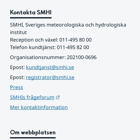
Kontakta SMHI
SMHI, Sveriges meteorologiska och hydrologiska 
institut
Reception och växel: 011-495 80 00
Telefon kundtjänst: 011-495 82 00
Organisationsnummer: 202100-0696
Epost: 
kundtjanst@smhi.se
Epost: 
registrator@smhi.se
Press
Länk till annan webbplats.
SMHIs frågeforum
Mer kontaktinformation
Om webbplatsen