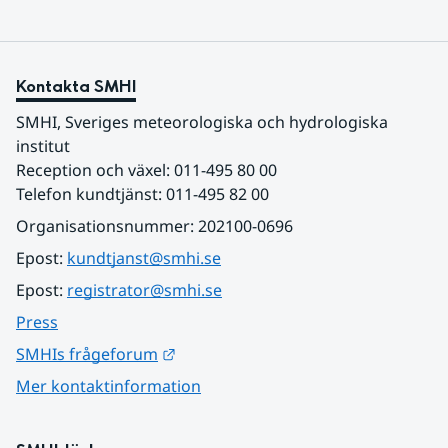
Kontakta SMHI
SMHI, Sveriges meteorologiska och hydrologiska 
institut
Reception och växel: 011-495 80 00
Telefon kundtjänst: 011-495 82 00
Organisationsnummer: 202100-0696
Epost: 
kundtjanst@smhi.se
Epost: 
registrator@smhi.se
Press
Länk till annan webbplats.
SMHIs frågeforum
Mer kontaktinformation