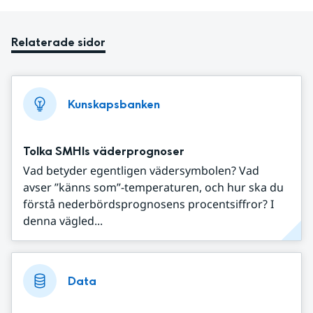
Relaterade sidor
Kunskapsbanken
Tolka SMHIs väderprognoser
Vad betyder egentligen vädersymbolen? Vad
avser ”känns som”-temperaturen, och hur ska du
förstå nederbördsprognosens procentsiffror? I
denna vägled...
Data