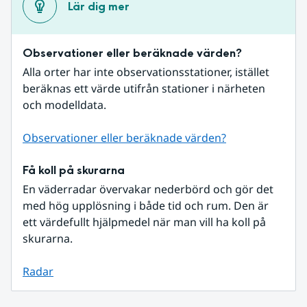
Lär dig mer
Observationer eller beräknade värden?
Alla orter har inte observationsstationer, istället 
beräknas ett värde utifrån stationer i närheten 
och modelldata.
Observationer eller beräknade värden?
Få koll på skurarna
En väderradar övervakar nederbörd och gör det 
med hög upplösning i både tid och rum. Den är 
ett värdefullt hjälpmedel när man vill ha koll på 
skurarna.
Radar