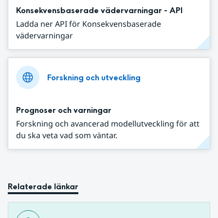
Konsekvensbaserade vädervarningar - API
Ladda ner API för Konsekvensbaserade
vädervarningar
Forskning och utveckling
Prognoser och varningar
Forskning och avancerad modellutveckling för att
du ska veta vad som väntar.
Relaterade länkar