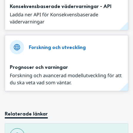
Konsekvensbaserade vädervarningar - API
Ladda ner API för Konsekvensbaserade
vädervarningar
Forskning och utveckling
Prognoser och varningar
Forskning och avancerad modellutveckling för att
du ska veta vad som väntar.
Relaterade länkar