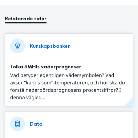
Relaterade sidor
Kunskapsbanken
Tolka SMHIs väderprognoser
Vad betyder egentligen vädersymbolen? Vad
avser ”känns som”-temperaturen, och hur ska du
förstå nederbördsprognosens procentsiffror? I
denna vägled...
Data