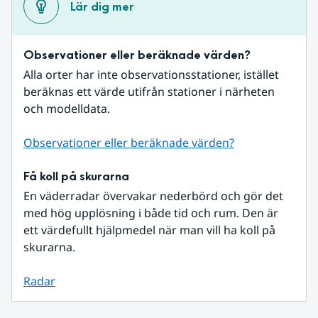
Lär dig mer
Observationer eller beräknade värden?
Alla orter har inte observationsstationer, istället 
beräknas ett värde utifrån stationer i närheten 
och modelldata.
Observationer eller beräknade värden?
Få koll på skurarna
En väderradar övervakar nederbörd och gör det 
med hög upplösning i både tid och rum. Den är 
ett värdefullt hjälpmedel när man vill ha koll på 
skurarna.
Radar