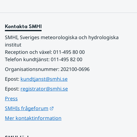
Kontakta SMHI
SMHI, Sveriges meteorologiska och hydrologiska 
institut
Reception och växel: 011-495 80 00
Telefon kundtjänst: 011-495 82 00
Organisationsnummer: 202100-0696
Epost: 
kundtjanst@smhi.se
Epost: 
registrator@smhi.se
Press
Länk till annan webbplats.
SMHIs frågeforum
Mer kontaktinformation