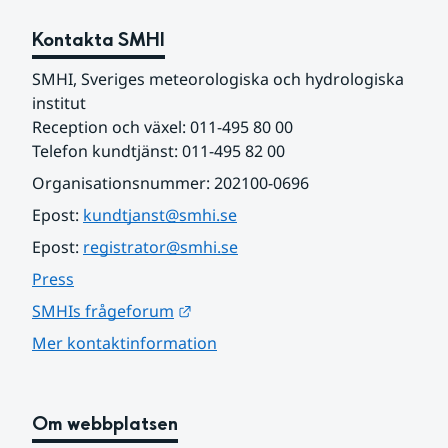
Kontakta SMHI
SMHI, Sveriges meteorologiska och hydrologiska 
institut
Reception och växel: 011-495 80 00
Telefon kundtjänst: 011-495 82 00
Organisationsnummer: 202100-0696
Epost: 
kundtjanst@smhi.se
Epost: 
registrator@smhi.se
Press
Länk till annan webbplats.
SMHIs frågeforum
Mer kontaktinformation
Om webbplatsen