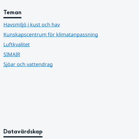
Teman
Havsmiljö i kust och hav
Kunskapscentrum för klimatanpassning
Luftkvalitet
SIMAIR
Sjöar och vattendrag
Datavärdskap