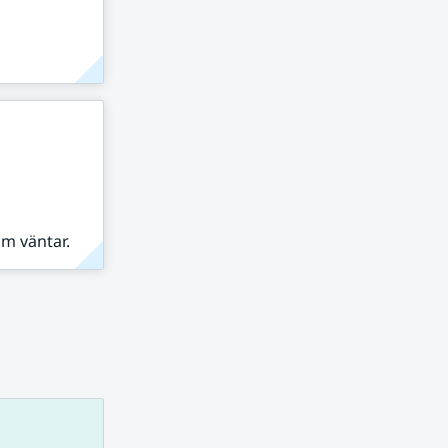
om väntar.