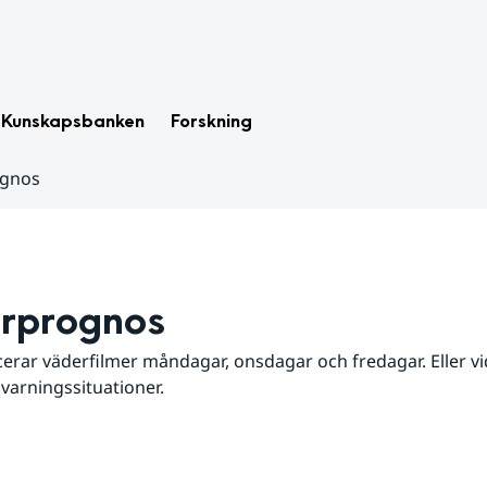
Kunskapsbanken
Forskning
ognos
rprognos
erar väderfilmer måndagar, onsdagar och fredagar. Eller vid
 varningssituationer.