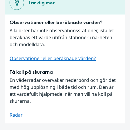
Lär dig mer
Observationer eller beräknade värden?
Alla orter har inte observationsstationer, istället 
beräknas ett värde utifrån stationer i närheten 
och modelldata.
Observationer eller beräknade värden?
Få koll på skurarna
En väderradar övervakar nederbörd och gör det 
med hög upplösning i både tid och rum. Den är 
ett värdefullt hjälpmedel när man vill ha koll på 
skurarna.
Radar