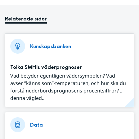
Relaterade sidor
Kunskapsbanken
Tolka SMHIs väderprognoser
Vad betyder egentligen vädersymbolen? Vad
avser ”känns som”-temperaturen, och hur ska du
förstå nederbördsprognosens procentsiffror? I
denna vägled...
Data