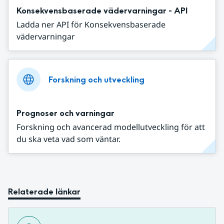
Konsekvensbaserade vädervarningar - API
Ladda ner API för Konsekvensbaserade
vädervarningar
Forskning och utveckling
Prognoser och varningar
Forskning och avancerad modellutveckling för att
du ska veta vad som väntar.
Relaterade länkar