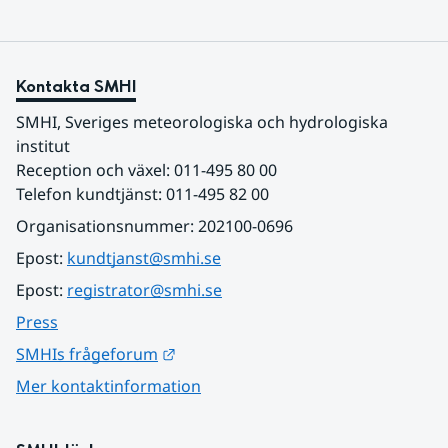
Kontakta SMHI
SMHI, Sveriges meteorologiska och hydrologiska 
institut
Reception och växel: 011-495 80 00
Telefon kundtjänst: 011-495 82 00
Organisationsnummer: 202100-0696
Epost: 
kundtjanst@smhi.se
Epost: 
registrator@smhi.se
Press
Länk till annan webbplats.
SMHIs frågeforum
Mer kontaktinformation