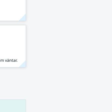
om väntar.