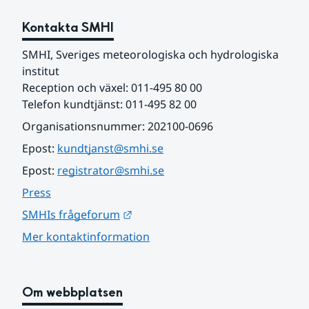
Kontakta SMHI
SMHI, Sveriges meteorologiska och hydrologiska 
institut
Reception och växel: 011-495 80 00
Telefon kundtjänst: 011-495 82 00
Organisationsnummer: 202100-0696
Epost: 
kundtjanst@smhi.se
Epost: 
registrator@smhi.se
Press
Länk till annan webbplats.
SMHIs frågeforum
Mer kontaktinformation
Om webbplatsen