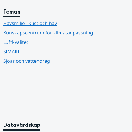
Teman
Havsmiljö i kust och hav
Kunskapscentrum för klimatanpassning
Luftkvalitet
SIMAIR
Sjöar och vattendrag
Datavärdskap