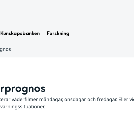
Kunskapsbanken
Forskning
ognos
rprognos
erar väderfilmer måndagar, onsdagar och fredagar. Eller vid
 varningssituationer.