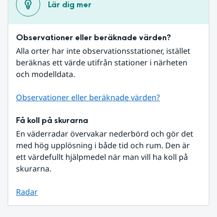
Lär dig mer
Observationer eller beräknade värden?
Alla orter har inte observationsstationer, istället 
beräknas ett värde utifrån stationer i närheten 
och modelldata.
Observationer eller beräknade värden?
Få koll på skurarna
En väderradar övervakar nederbörd och gör det 
med hög upplösning i både tid och rum. Den är 
ett värdefullt hjälpmedel när man vill ha koll på 
skurarna.
Radar