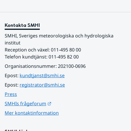
Kontakta SMHI
SMHI, Sveriges meteorologiska och hydrologiska 
institut
Reception och växel: 011-495 80 00
Telefon kundtjänst: 011-495 82 00
Organisationsnummer: 202100-0696
Epost: 
kundtjanst@smhi.se
Epost: 
registrator@smhi.se
Press
Länk till annan webbplats.
SMHIs frågeforum
Mer kontaktinformation