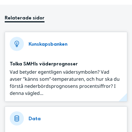
Relaterade sidor
Kunskapsbanken
Tolka SMHIs väderprognoser
Vad betyder egentligen vädersymbolen? Vad
avser ”känns som”-temperaturen, och hur ska du
förstå nederbördsprognosens procentsiffror? I
denna vägled...
Data