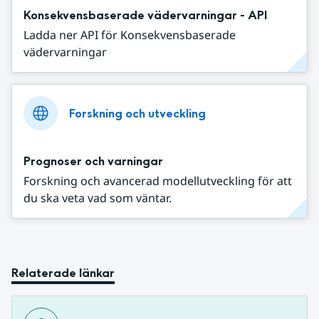
Konsekvensbaserade vädervarningar - API
Ladda ner API för Konsekvensbaserade
vädervarningar
Forskning och utveckling
Prognoser och varningar
Forskning och avancerad modellutveckling för att
du ska veta vad som väntar.
Relaterade länkar