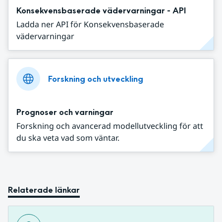
Konsekvensbaserade vädervarningar - API
Ladda ner API för Konsekvensbaserade
vädervarningar
Forskning och utveckling
Prognoser och varningar
Forskning och avancerad modellutveckling för att
du ska veta vad som väntar.
Relaterade länkar