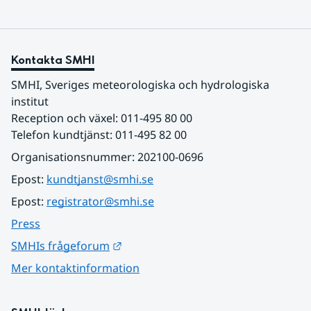
Kontakta SMHI
SMHI, Sveriges meteorologiska och hydrologiska 
institut
Reception och växel: 011-495 80 00
Telefon kundtjänst: 011-495 82 00
Organisationsnummer: 202100-0696
Epost: 
kundtjanst@smhi.se
Epost: 
registrator@smhi.se
Press
Länk till annan webbplats.
SMHIs frågeforum
Mer kontaktinformation