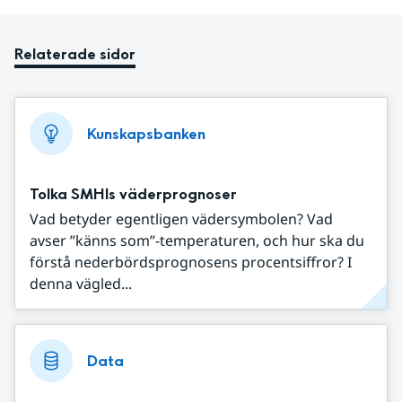
Relaterade sidor
Kunskapsbanken
Tolka SMHIs väderprognoser
Vad betyder egentligen vädersymbolen? Vad
avser ”känns som”-temperaturen, och hur ska du
förstå nederbördsprognosens procentsiffror? I
denna vägled...
Data