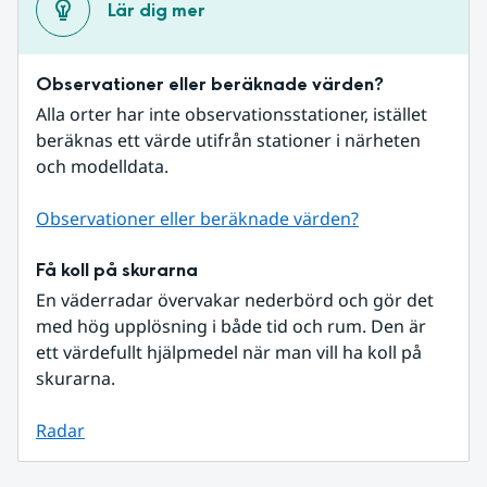
Lär dig mer
Observationer eller beräknade värden?
Alla orter har inte observationsstationer, istället 
beräknas ett värde utifrån stationer i närheten 
och modelldata.
Observationer eller beräknade värden?
Få koll på skurarna
En väderradar övervakar nederbörd och gör det 
med hög upplösning i både tid och rum. Den är 
ett värdefullt hjälpmedel när man vill ha koll på 
skurarna.
Radar