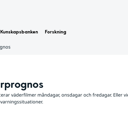
Kunskapsbanken
Forskning
ognos
rprognos
erar väderfilmer måndagar, onsdagar och fredagar. Eller vid
 varningssituationer.