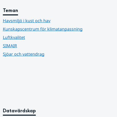
Teman
Havsmiljö i kust och hav
Kunskapscentrum för klimatanpassning
Luftkvalitet
SIMAIR
Sjöar och vattendrag
Datavärdskap