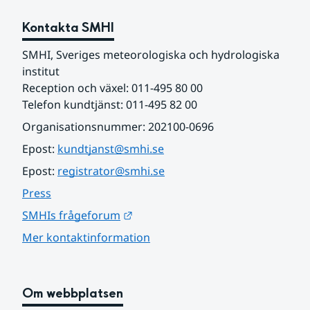
Kontakta SMHI
SMHI, Sveriges meteorologiska och hydrologiska 
institut
Reception och växel: 011-495 80 00
Telefon kundtjänst: 011-495 82 00
Organisationsnummer: 202100-0696
Epost: 
kundtjanst@smhi.se
Epost: 
registrator@smhi.se
Press
Länk till annan webbplats.
SMHIs frågeforum
Mer kontaktinformation
Om webbplatsen