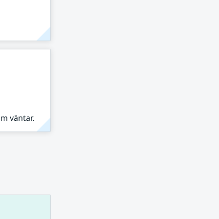
om väntar.