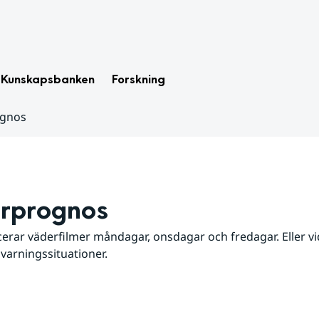
Kunskapsbanken
Forskning
ognos
rprognos
erar väderfilmer måndagar, onsdagar och fredagar. Eller vid
 varningssituationer.