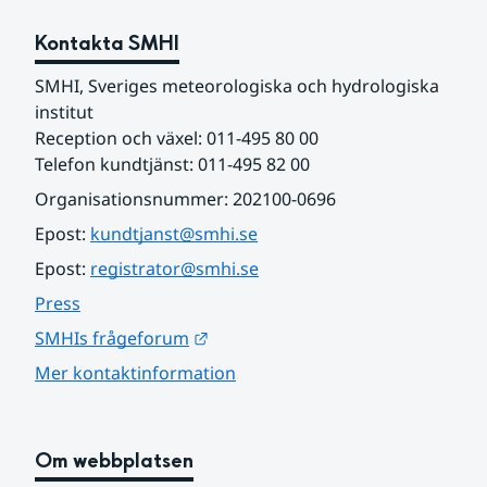
Kontakta SMHI
SMHI, Sveriges meteorologiska och hydrologiska 
institut
Reception och växel: 011-495 80 00
Telefon kundtjänst: 011-495 82 00
Organisationsnummer: 202100-0696
Epost: 
kundtjanst@smhi.se
Epost: 
registrator@smhi.se
Press
Länk till annan webbplats.
SMHIs frågeforum
Mer kontaktinformation
Om webbplatsen