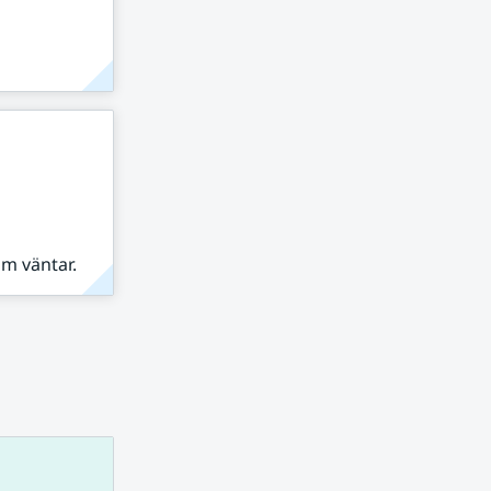
om väntar.