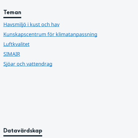
Teman
Havsmiljö i kust och hav
Kunskapscentrum för klimatanpassning
Luftkvalitet
SIMAIR
Sjöar och vattendrag
Datavärdskap