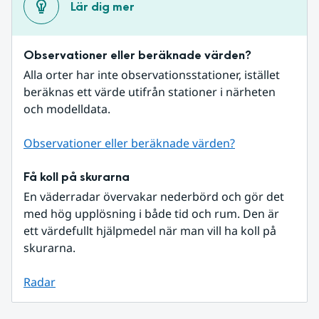
Lär dig mer
Observationer eller beräknade värden?
Alla orter har inte observationsstationer, istället 
beräknas ett värde utifrån stationer i närheten 
och modelldata.
Observationer eller beräknade värden?
Få koll på skurarna
En väderradar övervakar nederbörd och gör det 
med hög upplösning i både tid och rum. Den är 
ett värdefullt hjälpmedel när man vill ha koll på 
skurarna.
Radar