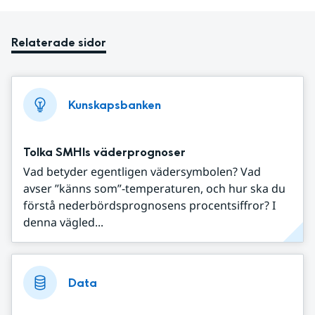
Relaterade sidor
Kunskapsbanken
Tolka SMHIs väderprognoser
Vad betyder egentligen vädersymbolen? Vad
avser ”känns som”-temperaturen, och hur ska du
förstå nederbördsprognosens procentsiffror? I
denna vägled...
Data