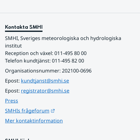
Kontakta SMHI
SMHI, Sveriges meteorologiska och hydrologiska 
institut
Reception och växel: 011-495 80 00
Telefon kundtjänst: 011-495 82 00
Organisationsnummer: 202100-0696
Epost: 
kundtjanst@smhi.se
Epost: 
registrator@smhi.se
Press
Länk till annan webbplats.
SMHIs frågeforum
Mer kontaktinformation