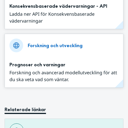
Konsekvensbaserade vädervarningar - API
Ladda ner API för Konsekvensbaserade
vädervarningar
Forskning och utveckling
Prognoser och varningar
Forskning och avancerad modellutveckling för att
du ska veta vad som väntar.
Relaterade länkar