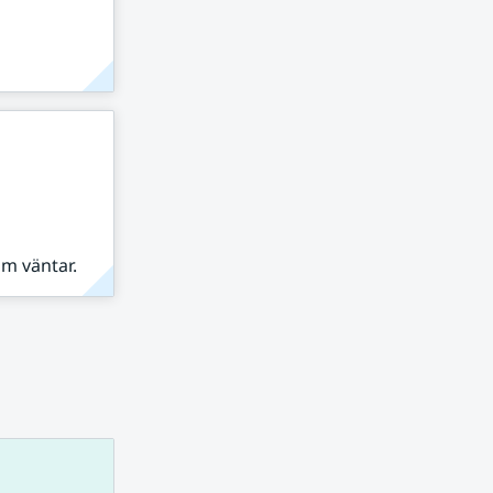
om väntar.