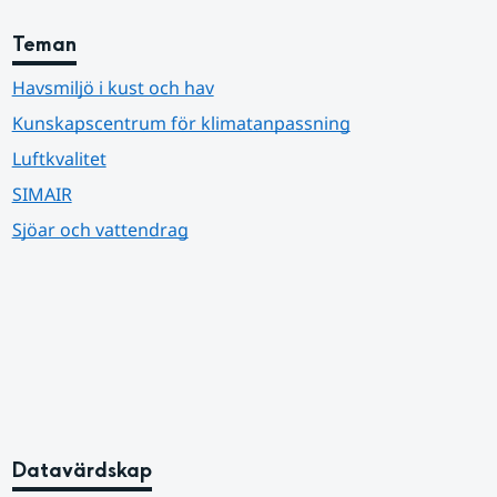
Teman
Havsmiljö i kust och hav
Kunskapscentrum för klimatanpassning
Luftkvalitet
SIMAIR
Sjöar och vattendrag
Datavärdskap