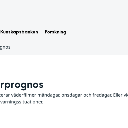
Kunskapsbanken
Forskning
ognos
rprognos
erar väderfilmer måndagar, onsdagar och fredagar. Eller vid
 varningssituationer.