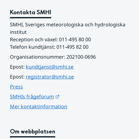
Kontakta SMHI
SMHI, Sveriges meteorologiska och hydrologiska 
institut
Reception och växel: 011-495 80 00
Telefon kundtjänst: 011-495 82 00
Organisationsnummer: 202100-0696
Epost: 
kundtjanst@smhi.se
Epost: 
registrator@smhi.se
Press
Länk till annan webbplats.
SMHIs frågeforum
Mer kontaktinformation
Om webbplatsen